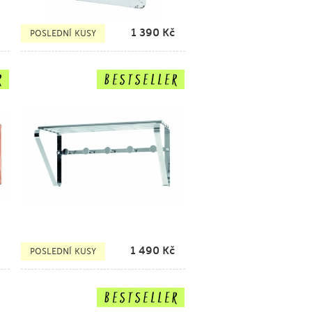
1 390
Kč
POSLEDNÍ KUSY
1 490
Kč
POSLEDNÍ KUSY