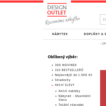
TO
NÁBYTEK
DOPLŇKY & 
<
ZP
Oblíbený výběr:
300 NOVINEK
333 BESTSELLERŮ
Nejlevnější do 1.500 Kč
Skladovky
Akční SLEVY
Akční nabídky
Nábytek - Maximální
Sleva
Totální výprodej