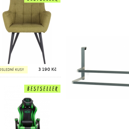
3 190
Kč
OSLEDNÍ KUSY