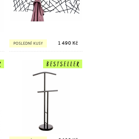
1 490
Kč
POSLEDNÍ KUSY