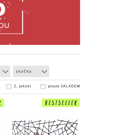
značka
2. jakost
pouze SKLADEM