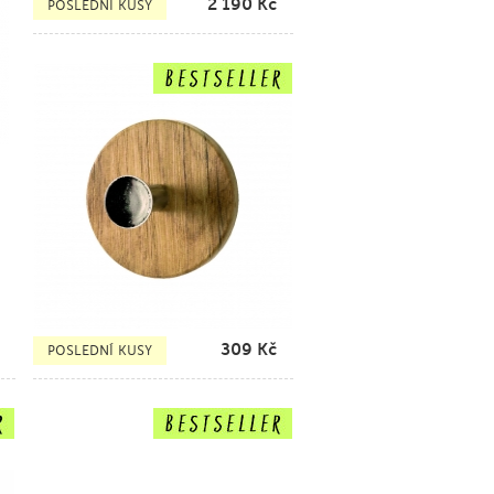
2 190
Kč
POSLEDNÍ KUSY
309
Kč
POSLEDNÍ KUSY