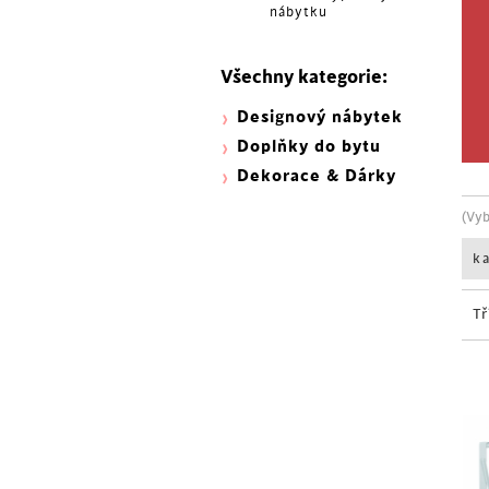
nábytku
Všechny kategorie:
Designový nábytek
Doplňky do bytu
Dekorace & Dárky
(Vy
k
Tř