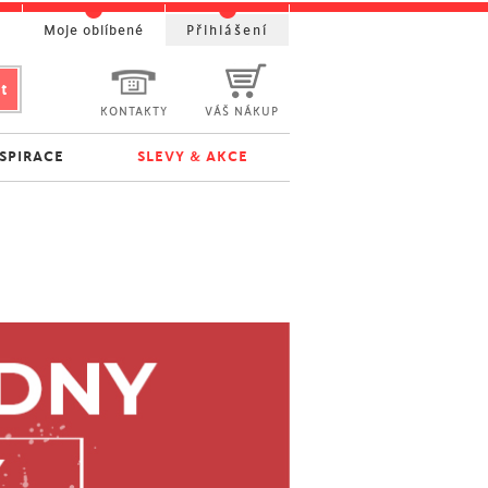
t
Moje oblíbené
Přihlášení
KONTAKTY
VÁŠ NÁKUP
NSPIRACE
SLEVY & AKCE
y