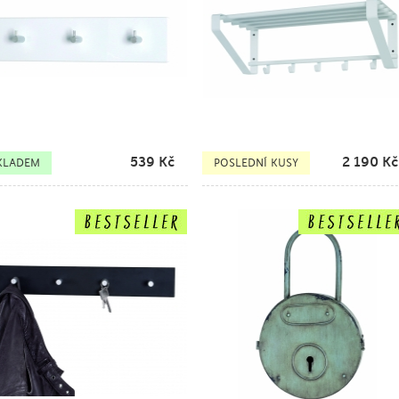
539
Kč
2 190
Kč
KLADEM
POSLEDNÍ KUSY