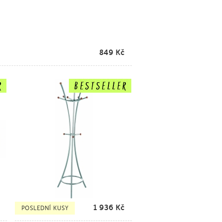
849
Kč
1 936
Kč
POSLEDNÍ KUSY