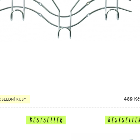
489
Kč
OSLEDNÍ KUSY