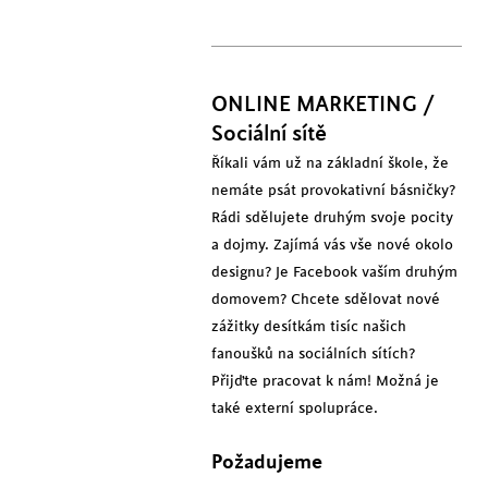
ONLINE MARKETING /
Sociální sítě
Říkali vám už na základní škole, že
nemáte psát provokativní básničky?
Rádi sdělujete druhým svoje pocity
a dojmy. Zajímá vás vše nové okolo
designu? Je Facebook vaším druhým
domovem? Chcete sdělovat nové
zážitky desítkám tisíc našich
fanoušků na sociálních sítích?
Přijďte pracovat k nám! Možná je
také externí spolupráce.
Požadujeme