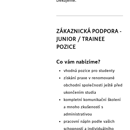
Děkujeme.
ZÁKAZNICKÁ PODPORA -
JUNIOR / TRAINEE
POZICE
Co vám nabízíme?
vhodná pozice pro studenty
získání praxe v renomované
obchodní společnosti ještě před
ukončením studia
kompletní komunikační školení
a mnoho zkušeností s
administrativou
pracovní nápln podle vašich
schopností a individuálního