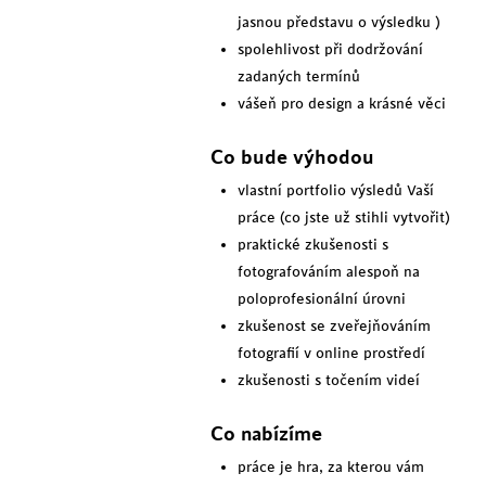
jasnou představu o výsledku )
spolehlivost při dodržování
zadaných termínů
vášeň pro design a krásné věci
Co bude výhodou
vlastní portfolio výsledů Vaší
práce (co jste už stihli vytvořit)
praktické zkušenosti s
fotografováním alespoň na
poloprofesionální úrovni
zkušenost se zveřejňováním
fotografií v online prostředí
zkušenosti s točením videí
Co nabízíme
práce je hra, za kterou vám