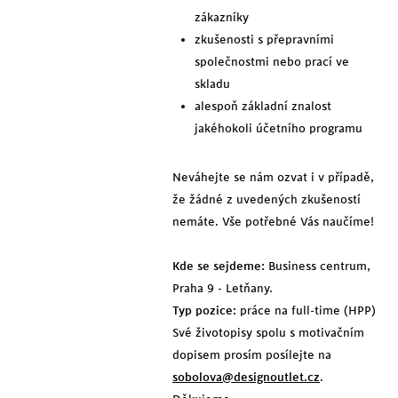
zákazníky
zkušenosti s přepravními
společnostmi nebo prací ve
skladu
alespoň základní znalost
jakéhokoli účetního programu
Neváhejte se nám ozvat i v případě,
že žádné z uvedených zkušeností
nemáte. Vše potřebné Vás naučíme!
Kde se sejdeme:
Business centrum,
Praha 9 - Letňany.
Typ pozice:
práce na full-time (HPP)
Své životopisy spolu s motivačním
dopisem prosím posílejte na
sobolova@designoutlet.cz
.