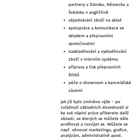
partnery v Dánsku, Německu a
Švédsku v angličtině
objednávání zboží na sklad
spolupráce a komunikace se
skladem a přepravními
společnostmi
naskladňování a vykladňování
zboží v interním systému
příprava a tisk přepravních
štítků
péče o showroom a kancelářské
zázemí
Jak již bylo zmíněno výše – po
zvládnutí základních dovedností si
ke své náplni práce přiberete další
oblasti, ve kterých se můžete dále
profilovat a rozvíjet se. Můžete se
např. věnovat marketingu, grafice,
analýzám, administrativě apod.