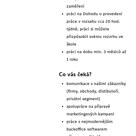
zaměření
práci na Dohodu o provedení
práce v rozsahu cca 20 hod.
týdně, práci si můžete
přizpůsobit svému rozvrhu ve
škole
práci na dobu min. 3 měsíců až
1 roku
Co vás čeká?
komunikace s našimi zákazníky
(firmy, obchody, distibutoři,
privátní segment)
spolupráce na přípravě
marketingových kampaní
práce s nejmodernějším
backoffice softwarem