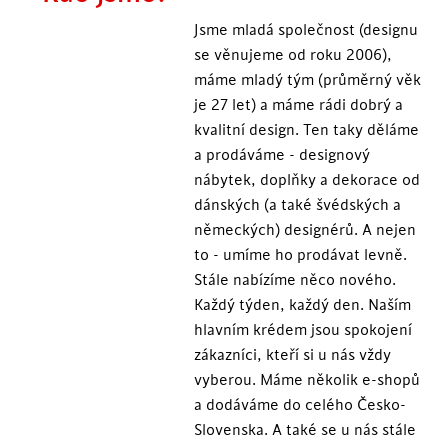
Jsme mladá společnost (designu
se věnujeme od roku 2006),
máme mladý tým (průměrný věk
je 27 let) a máme rádi dobrý a
kvalitní design. Ten taky děláme
a prodáváme - designový
nábytek, doplňky a dekorace od
dánských (a také švédských a
německých) designérů. A nejen
to - umíme ho prodávat levně.
Stále nabízíme něco nového.
Každý týden, každý den. Naším
hlavním krédem jsou spokojení
zákazníci, kteří si u nás vždy
vyberou. Máme několik e-shopů
a dodáváme do celého Česko-
Slovenska. A také se u nás stále