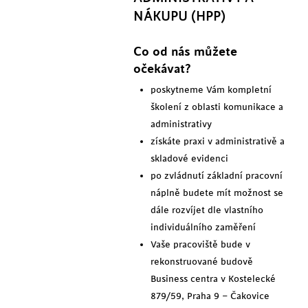
NÁKUPU (HPP)
Co od nás můžete
očekávat?
poskytneme Vám kompletní
školení z oblasti komunikace a
administrativy
získáte praxi v administrativě a
skladové evidenci
po zvládnutí základní pracovní
náplně budete mít možnost se
dále rozvíjet dle vlastního
individuálního zaměření
Vaše pracoviště bude v
rekonstruované budově
Business centra v Kostelecké
879/59, Praha 9 – Čakovice