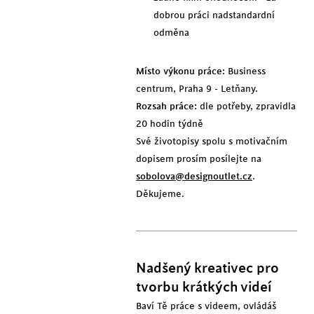
dobrou práci nadstandardní
odměna
Místo výkonu práce:
Business
centrum, Praha 9 - Letňany.
Rozsah práce:
dle potřeby, zpravidla
20 hodin týdně
Své životopisy spolu s motivačním
dopisem prosím posílejte na
sobolova@designoutlet.cz
.
Děkujeme.
Nadšený kreativec pro
tvorbu krátkých videí
Baví Tě práce s videem, ovládáš