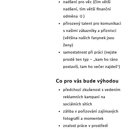
nadšení pro věc (čím větší
nadšení, tím větší finanční
odměna ☺)
přirozený talent pro komunikaci
s našimi zákazníky a příznivci
(většina našich fanynek jsou
ženy)
samostatnost při práci (nejste
prostě ten typ – „kam ho ráno
postavíš, tam ho večer najdeš“)
Co pro vás bude výhodou
předchozí zkušenost s vedením
reklamních kampaní na
sociálních sítích
záliba v pořizování zajímavých
fotografií a momentek
znalost práce v prostředí