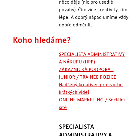
něco děje (nic pro usedlé
povahy). Čím více kreativity, tím
lépe. A dobrý nápad umíme vždy
dobře odměnit.
Koho hledáme?
SPECIALISTA ADMINISTRATIVY
A NÁKUPU (HPP)
ZÁKAZNICKÁ PODPORA -
JUNIOR / TRAINEE POZICE
Nadšený kreativec pro tvorbu
krátkých videí
ONLINE MARKETING / Sociální
sítě
SPECIALISTA
ADMINISTRATIVY A