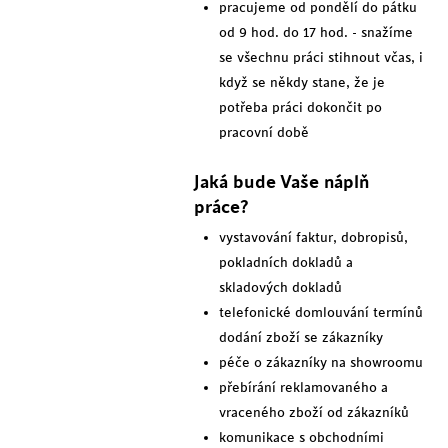
pracujeme od pondělí do pátku
od 9 hod. do 17 hod. - snažíme
se všechnu práci stihnout včas, i
když se někdy stane, že je
potřeba práci dokončit po
pracovní době
Jaká bude Vaše náplň
práce?
vystavování faktur, dobropisů,
pokladních dokladů a
skladových dokladů
telefonické domlouvání termínů
dodání zboží se zákazníky
péče o zákazníky na showroomu
přebírání reklamovaného a
vraceného zboží od zákazníků
komunikace s obchodními