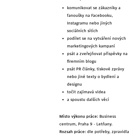
komunikovat se zákazníky a
fanoušky na Facebooku,
Instagramu nebo jiných
sociálních sítích
podílet se na vytváření nových
marketingových kampaní
psát a zveřejňovat příspěvky na
firemním blogu
psát PR články, tiskové zprávy
nebo jiné texty o bydlení a
designu
točit zajímavá videa
a spoustu dalších věcí
Místo výkonu práce:
Business
centrum, Praha 9 - Letňany.
Rozsah práce:
dle potřeby, zpravidla