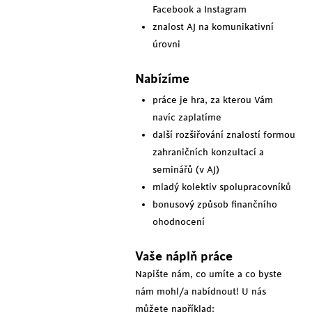
Facebook a Instagram
znalost AJ na komunikativní
úrovni
Nabízíme
práce je hra, za kterou Vám
navíc zaplatíme
další rozšiřování znalostí formou
zahraničních konzultací a
seminářů (v AJ)
mladý kolektiv spolupracovníků
bonusový způsob finančního
ohodnocení
Vaše náplň práce
Napište nám, co umíte a co byste
nám mohl/a nabídnout! U nás
můžete například: