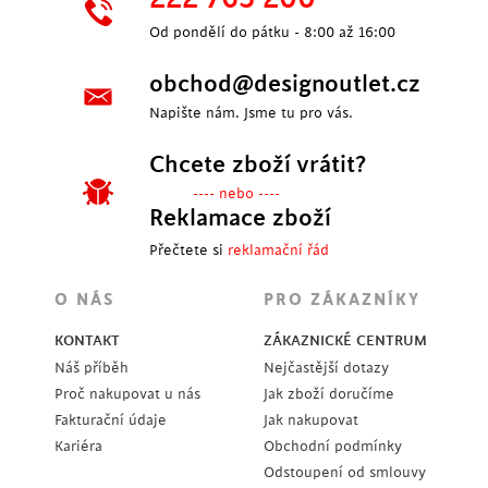
Od pondělí do pátku - 8:00 až 16:00
obchod@designoutlet.cz
Napište nám. Jsme tu pro vás.
Chcete zboží vrátit?
---- nebo ----
Reklamace zboží
Přečtete si
reklamační řád
O NÁS
PRO ZÁKAZNÍKY
KONTAKT
ZÁKAZNICKÉ CENTRUM
Náš příběh
Nejčastější dotazy
Proč nakupovat u nás
Jak zboží doručíme
Fakturační údaje
Jak nakupovat
Kariéra
Obchodní podmínky
Odstoupení od smlouvy