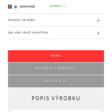
skladem > 1
šedohnědá
Detaily výrobku
Jak vám zboží doručíme
POPIS
ROZMĚRY / MATERIÁL
ZEPTEJTE SE
POPIS VÝROBKU