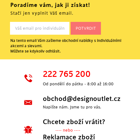
Poradíme vám, jak ji získat!
Stačí jen vyplnit Váš email.
Na tento email Vám zašleme obchodní nabídky s individuálními
akcemi a slevami.
Můžete se kdykoliv odhlásit.
222 765 200
Od pondělí do pátku - 8:00 až 16:00
obchod@designoutlet.cz
Napište nám. Jsme tu pro vás.
Chcete zboží vrátit?
---- nebo ----
Reklamace zboží