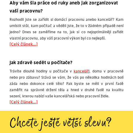
Aby vám šla práce od ruky aneb jak zorganizovat
vaší pracovnu?
Rozhodli jste se zařídit si domácí pracovnu anebo kancelář? Kam
umístit stůl, kam počítač a věděli jste, že to v žádném případě není
jedno? Dnes se zaměříme na to, jak si co nejoptimálněji zařídit
vlastní pracovnu, aby váš pracovní výkon byl co nejlepší.
[Celý článek...]
Jak zdravě sedět u počítače?
Trávíte dlouhé hodiny u počítače v
kanceláři
, doma v pracovně
nebo pro zábavu? Stává se vám, že vás po několika hodinách bolí
záda nebo dokonce celé tělo? Pak byste se měli v první řadě
zaměřit na správné držení těla a hned v druhé řadě na kvalitu
sezení, kterou nabízí vaše kancelářská nebo pracovní židle.
[Celý článek...]
Chcete ještě větší slevu?