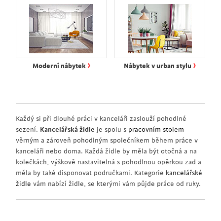
›
›
Moderní nábytek
Nábytek v urban stylu
Každý si při dlouhé práci v kanceláři zaslouží pohodlné
sezení.
Kancelářská židle
je spolu s
pracovním stolem
věrným a zároveň pohodlným společníkem během práce v
kanceláři nebo doma. Každá židle by měla být otočná a na
kolečkách, výškově nastavitelná s pohodlnou opěrkou zad a
měla by také disponovat područkami. Kategorie
kancelářské
židle
vám nabízí židle, se kterými vám půjde práce od ruky.