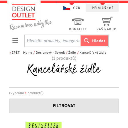
CZK
Přihlášení
KONTAKTY
VÁŠ NÁKUP
<
ZPĚT
Home
/
Designový nábytek
/
Židle
/
Kancelářské židle
(1 produktů)
Kancelářské židle
(Vybráno
1
produktů)
FILTROVAT