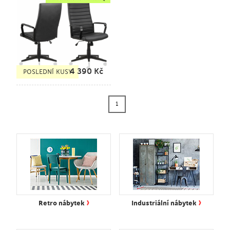
4 390
Kč
POSLEDNÍ KUSY
1
›
›
Retro nábytek
Industriální nábytek