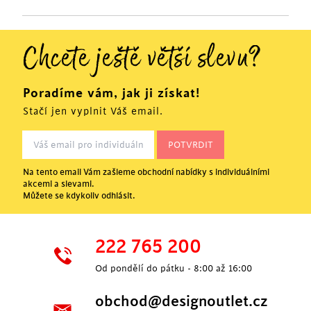
Chcete ještě větší slevu?
Poradíme vám, jak ji získat!
Stačí jen vyplnit Váš email.
Na tento email Vám zašleme obchodní nabídky s individuálními
akcemi a slevami.
Můžete se kdykoliv odhlásit.
222 765 200
Od pondělí do pátku - 8:00 až 16:00
obchod@designoutlet.cz