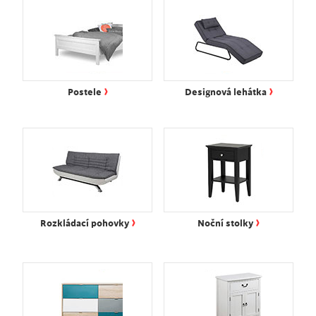
›
›
Postele
Designová lehátka
›
›
Rozkládací pohovky
Noční stolky