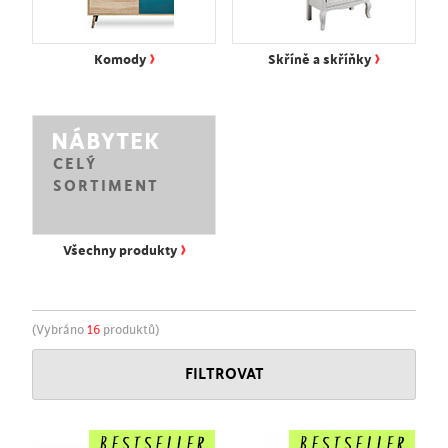
›
›
Komody
Skříně a skříňky
NÁBYTEK
CELÝ
SORTIMENT
›
Všechny produkty
(Vybráno
16
produktů)
FILTROVAT