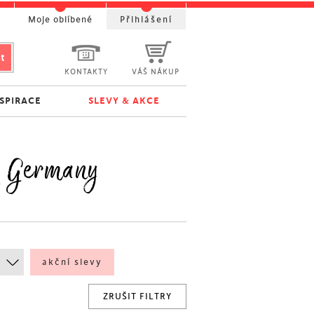
t
Moje oblíbené
Přihlášení
KONTAKTY
VÁŠ NÁKUP
NSPIRACE
SLEVY & AKCE
M Germany
akční slevy
ZRUŠIT FILTRY