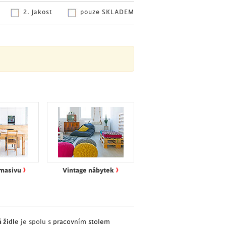
2. jakost
pouze SKLADEM
›
›
 masivu
Vintage nábytek
 židle
je spolu s
pracovním stolem