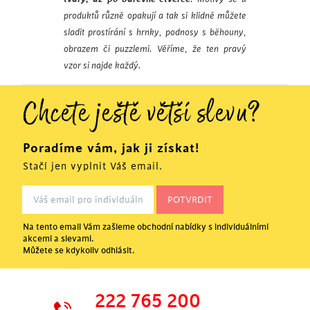
produktů různě opakují a tak si klidně můžete
sladit prostírání s hrnky, podnosy s běhouny,
obrazem či puzzlemi. Věříme, že ten pravý
vzor si najde každý.
Chcete ještě větší slevu?
Poradíme vám, jak ji získat!
Stačí jen vyplnit Váš email.
Na tento email Vám zašleme obchodní nabídky s individuálními
akcemi a slevami.
Můžete se kdykoliv odhlásit.
222 765 200