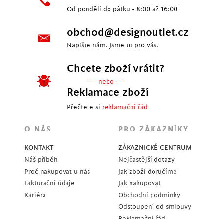
Od pondělí do pátku - 8:00 až 16:00
obchod@designoutlet.cz
Napište nám. Jsme tu pro vás.
Chcete zboží vrátit?
---- nebo ----
Reklamace zboží
Přečtete si
reklamační řád
O NÁS
PRO ZÁKAZNÍKY
KONTAKT
ZÁKAZNICKÉ CENTRUM
Náš příběh
Nejčastější dotazy
Proč nakupovat u nás
Jak zboží doručíme
Fakturační údaje
Jak nakupovat
Kariéra
Obchodní podmínky
Odstoupení od smlouvy
Reklamační řád