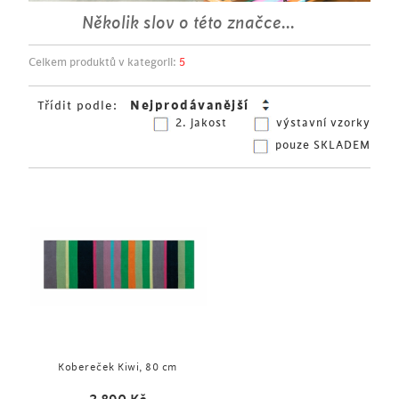
Několik slov o této značce...
Celkem produktů v kategorii:
5
Třídit podle:
2. jakost
výstavní vzorky
pouze SKLADEM
Kobereček Kiwi, 80 cm