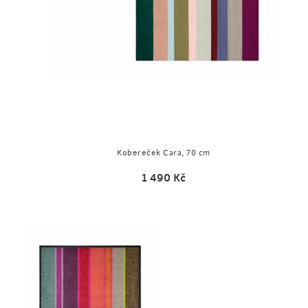
Kobereček Cara, 70 cm
1 490
Kč