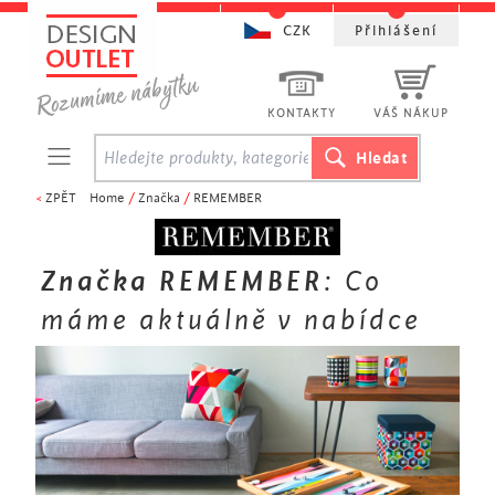
CZK
Přihlášení
KONTAKTY
VÁŠ NÁKUP
<
ZPĚT
Home
/
Značka
/
REMEMBER
Značka REMEMBER
: Co
máme aktuálně v nabídce