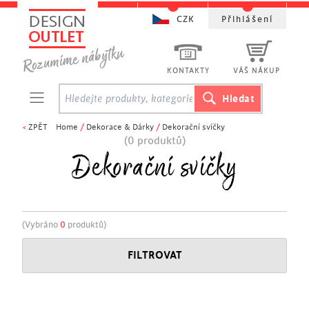
CZK
Přihlášení
KONTAKTY
VÁŠ NÁKUP
<
ZPĚT
Home
/
Dekorace & Dárky
/
Dekorační svíčky
(0 produktů)
Dekorační svíčky
(Vybráno
0
produktů)
FILTROVAT