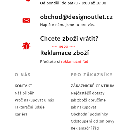
Od pondělí do pátku - 8:00 až 16:00
obchod@designoutlet.cz
Napište nám. Jsme tu pro vás.
Chcete zboží vrátit?
---- nebo ----
Reklamace zboží
Přečtete si
reklamační řád
O NÁS
PRO ZÁKAZNÍKY
KONTAKT
ZÁKAZNICKÉ CENTRUM
Náš příběh
Nejčastější dotazy
Proč nakupovat u nás
Jak zboží doručíme
Fakturační údaje
Jak nakupovat
Kariéra
Obchodní podmínky
Odstoupení od smlouvy
Reklamační řád