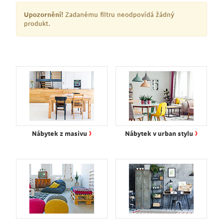
Upozornění!
Zadanému filtru neodpovídá žádný
produkt.
›
›
Nábytek z masivu
Nábytek v urban stylu