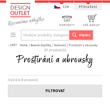
CZK
Přihlášení
KONTAKTY
VÁŠ NÁKUP
<
ZPĚT
Home
/
Bytové doplňky
/
Stolování
/
Prostírání a ubrousky
(0 produktů)
Prostírání a ubrousky
(Vybráno
0
produktů)
FILTROVAT