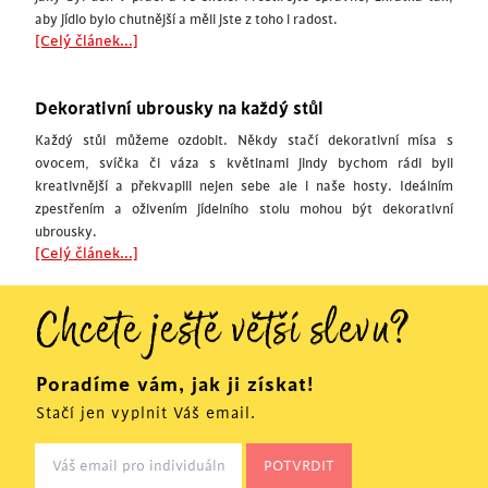
aby jídlo bylo chutnější a měli jste z toho i radost.
[Celý článek...]
Dekorativní ubrousky na každý stůl
Každý stůl můžeme ozdobit. Někdy stačí dekorativní mísa s
ovocem, svíčka či váza s květinami jindy bychom rádi byli
kreativnější a překvapili nejen sebe ale i naše hosty. Ideálním
zpestřením a oživením jídelního stolu mohou být dekorativní
ubrousky.
[Celý článek...]
Chcete ještě větší slevu?
Poradíme vám, jak ji získat!
Stačí jen vyplnit Váš email.