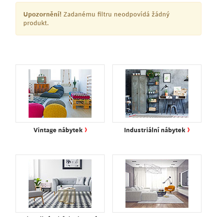
Upozornění!
Zadanému filtru neodpovídá žádný
produkt.
›
›
Vintage nábytek
Industriální nábytek