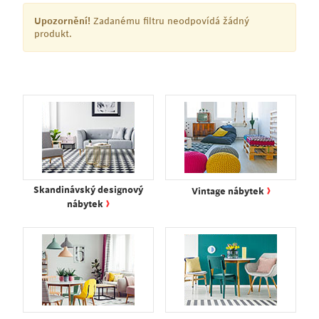
Upozornění!
Zadanému filtru neodpovídá žádný
produkt.
›
Skandinávský designový
Vintage nábytek
›
nábytek