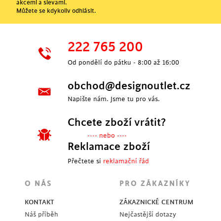
akcemi a slevami.
Můžete se kdykoliv odhlásit.
222 765 200
Od pondělí do pátku - 8:00 až 16:00
obchod@designoutlet.cz
Napište nám. Jsme tu pro vás.
Chcete zboží vrátit?
---- nebo ----
Reklamace zboží
Přečtete si
reklamační řád
O NÁS
PRO ZÁKAZNÍKY
KONTAKT
ZÁKAZNICKÉ CENTRUM
Náš příběh
Nejčastější dotazy