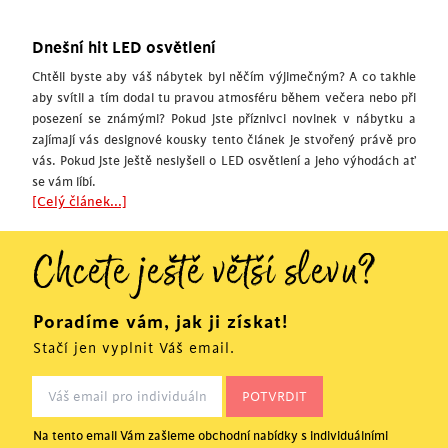
Dnešní hit LED osvětlení
Chtěli byste aby váš nábytek byl něčím výjimečným? A co takhle
aby svítil a tím dodal tu pravou atmosféru během večera nebo při
posezení se známými? Pokud jste příznivci novinek v nábytku a
zajímají vás designové kousky tento článek je stvořený právě pro
vás. Pokud jste ještě neslyšeli o LED osvětlení a jeho výhodách ať
se vám líbí.
[Celý článek...]
Chcete ještě větší slevu?
Poradíme vám, jak ji získat!
Stačí jen vyplnit Váš email.
Na tento email Vám zašleme obchodní nabídky s individuálními