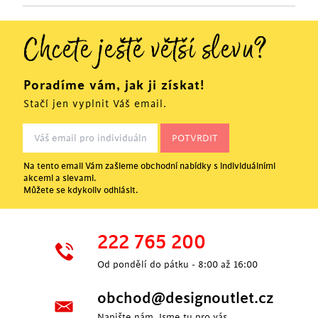
Chcete ještě větší slevu?
Poradíme vám, jak ji získat!
Stačí jen vyplnit Váš email.
Na tento email Vám zašleme obchodní nabídky s individuálními
akcemi a slevami.
Můžete se kdykoliv odhlásit.
222 765 200
Od pondělí do pátku - 8:00 až 16:00
obchod@designoutlet.cz
Napište nám. Jsme tu pro vás.