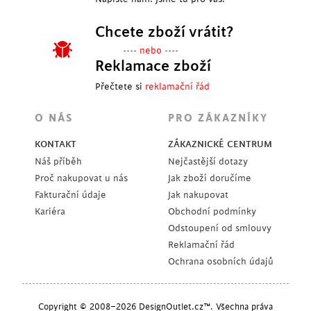
Chcete zboží vrátit?
---- nebo ----
Reklamace zboží
Přečtete si
reklamační řád
O NÁS
PRO ZÁKAZNÍKY
KONTAKT
ZÁKAZNICKÉ CENTRUM
Náš příběh
Nejčastější dotazy
Proč nakupovat u nás
Jak zboží doručíme
Fakturační údaje
Jak nakupovat
Kariéra
Obchodní podmínky
Odstoupení od smlouvy
Reklamační řád
Ochrana osobních údajů
Copyright © 2008–2026 DesignOutlet.cz™. Všechna práva