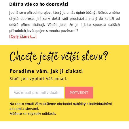
Déšť a vše co ho doprovází
Jedná se o přírodní projev, který je u nás úplně běžný. Někdo z něho
chytá deprese, jiní se v dešti rádi prochází a malý do kaluží od
deště přímo skákají. Věděli jste, že je i jako spousta dalších
přírodních jevů spojen s mnoha pověrami?
[Celý článek...]
Chcete ještě větší slevu?
Poradíme vám, jak ji získat!
Stačí jen vyplnit Váš email.
Na tento email Vám zašleme obchodní nabídky s individuálními
akcemi a slevami.
Můžete se kdykoliv odhlásit.