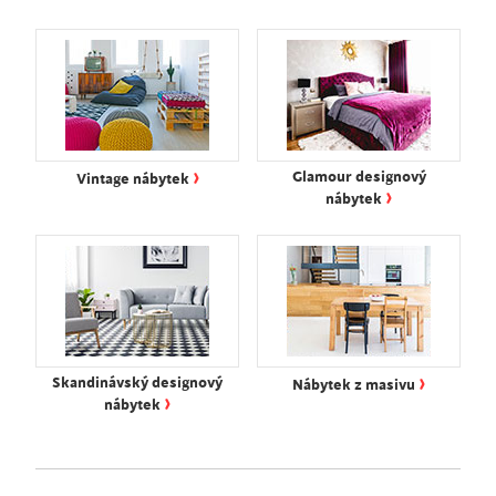
›
Glamour designový
Vintage nábytek
›
nábytek
›
Skandinávský designový
Nábytek z masivu
›
nábytek