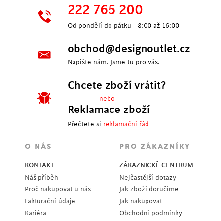
222 765 200
Od pondělí do pátku - 8:00 až 16:00
obchod@designoutlet.cz
Napište nám. Jsme tu pro vás.
Chcete zboží vrátit?
---- nebo ----
Reklamace zboží
Přečtete si
reklamační řád
O NÁS
PRO ZÁKAZNÍKY
KONTAKT
ZÁKAZNICKÉ CENTRUM
Náš příběh
Nejčastější dotazy
Proč nakupovat u nás
Jak zboží doručíme
Fakturační údaje
Jak nakupovat
Kariéra
Obchodní podmínky