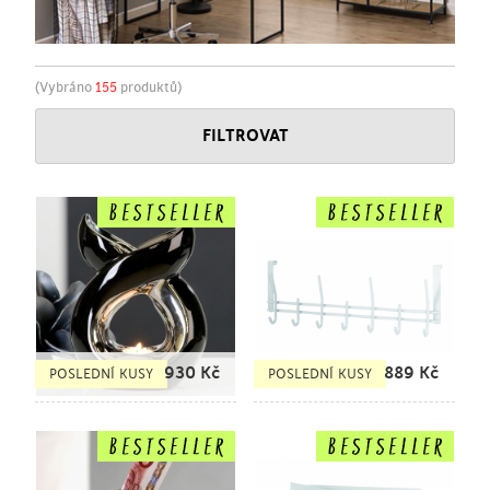
(Vybráno
155
produktů)
FILTROVAT
930
Kč
889
Kč
POSLEDNÍ KUSY
POSLEDNÍ KUSY