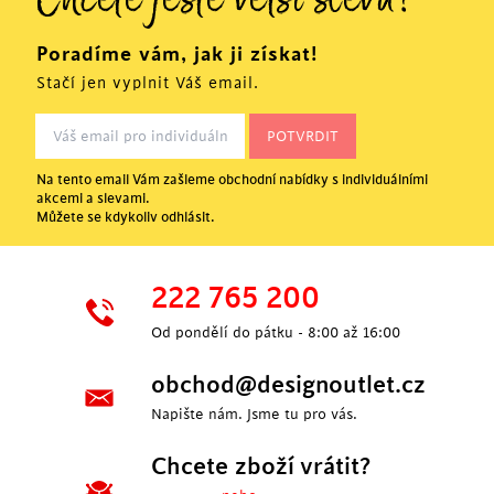
Chcete ještě větší slevu?
Poradíme vám, jak ji získat!
Stačí jen vyplnit Váš email.
Na tento email Vám zašleme obchodní nabídky s individuálními
akcemi a slevami.
Můžete se kdykoliv odhlásit.
222 765 200
Od pondělí do pátku - 8:00 až 16:00
obchod@designoutlet.cz
Napište nám. Jsme tu pro vás.
Chcete zboží vrátit?