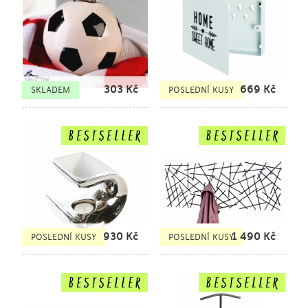
303
Kč
669
Kč
SKLADEM
POSLEDNÍ KUSY
930
Kč
1 490
Kč
POSLEDNÍ KUSY
POSLEDNÍ KUSY