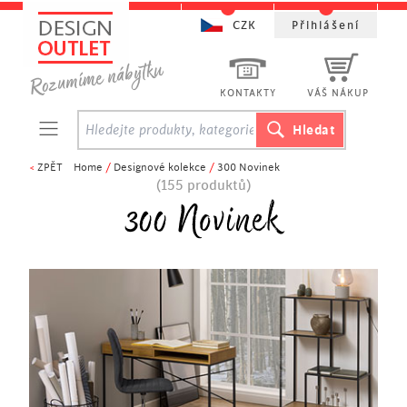
CZK
Přihlášení
KONTAKTY
VÁŠ NÁKUP
<
ZPĚT
Home
/
Designové kolekce
/
300 Novinek
(155 produktů)
300 Novinek