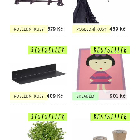
579
Kč
489
Kč
POSLEDNÍ KUSY
POSLEDNÍ KUSY
409
Kč
901
Kč
POSLEDNÍ KUSY
SKLADEM