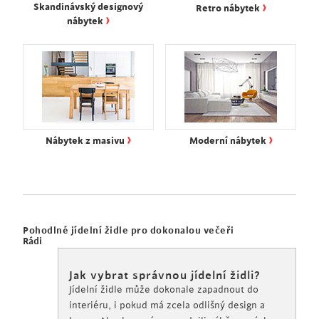
›
Skandinávský designový
Retro nábytek
›
nábytek
›
›
Nábytek z masivu
Moderní nábytek
Pohodlné jídelní židle pro dokonalou večeři
Rádi
Jak vybrat správnou jídelní židli?
Jídelní židle může dokonale zapadnout do
interiéru, i pokud má zcela odlišný design a