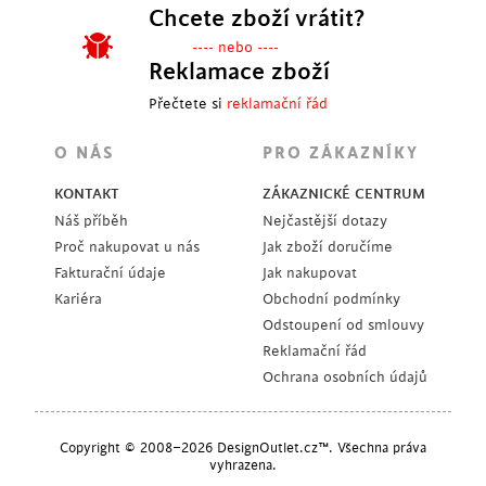
Chcete zboží vrátit?
---- nebo ----
Reklamace zboží
Přečtete si
reklamační řád
O NÁS
PRO ZÁKAZNÍKY
KONTAKT
ZÁKAZNICKÉ CENTRUM
Náš příběh
Nejčastější dotazy
Proč nakupovat u nás
Jak zboží doručíme
Fakturační údaje
Jak nakupovat
Kariéra
Obchodní podmínky
Odstoupení od smlouvy
Reklamační řád
Ochrana osobních údajů
Copyright © 2008–2026 DesignOutlet.cz™. Všechna práva
vyhrazena.