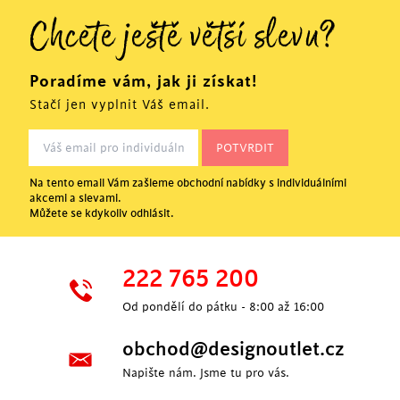
Chcete ještě větší slevu?
Poradíme vám, jak ji získat!
Stačí jen vyplnit Váš email.
Na tento email Vám zašleme obchodní nabídky s individuálními
akcemi a slevami.
Můžete se kdykoliv odhlásit.
222 765 200
Od pondělí do pátku - 8:00 až 16:00
obchod@designoutlet.cz
Napište nám. Jsme tu pro vás.