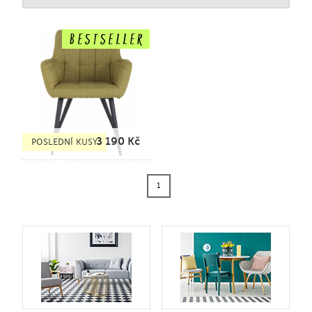
3 190
Kč
POSLEDNÍ KUSY
1