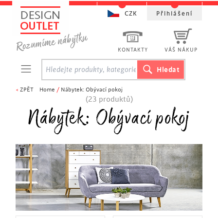
CZK
Přihlášení
KONTAKTY
VÁŠ NÁKUP
<
ZPĚT
Home
/
Nábytek: Obývací pokoj
(23 produktů)
Nábytek: Obývací pokoj