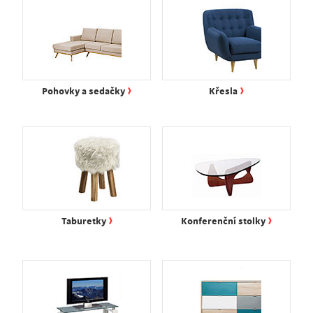
›
›
Pohovky a sedačky
Křesla
›
›
Taburetky
Konferenční stolky