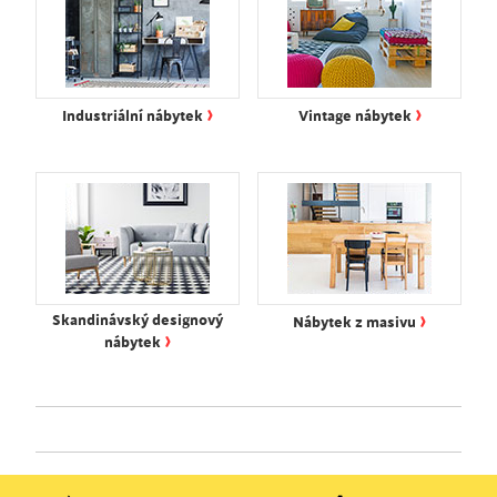
›
›
Industriální nábytek
Vintage nábytek
›
Skandinávský designový
Nábytek z masivu
›
nábytek