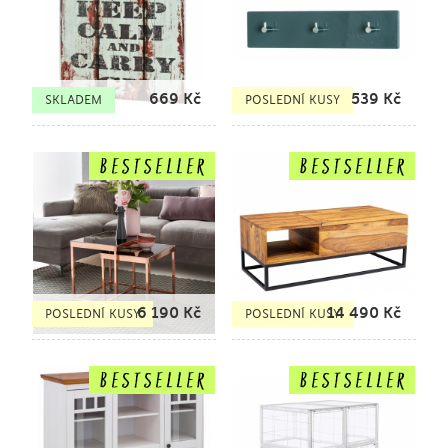
669
Kč
539
Kč
SKLADEM
POSLEDNÍ KUSY
6 190
Kč
14 490
Kč
POSLEDNÍ KUSY
POSLEDNÍ KUSY