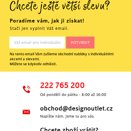
Chcete ještě větší slevu?
Poradíme vám, jak ji získat!
Stačí jen vyplnit Váš email.
Na tento email Vám zašleme obchodní nabídky s individuálními
akcemi a slevami.
Můžete se kdykoliv odhlásit.
222 765 200
Od pondělí do pátku - 8:00 až 16:00
obchod@designoutlet.cz
Napište nám. Jsme tu pro vás.
Chcete zboží vrátit?