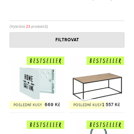
(Vybráno
23
produktů)
FILTROVAT
669
Kč
1 557
Kč
POSLEDNÍ KUSY
POSLEDNÍ KUSY