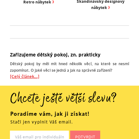
›
Skandinávský designový
Retro nábytek
›
nábytek
Zařizujeme dětský pokoj, zn. prakticky
Dětský pokoj by měl mít hned několik věcí, na které se nesmí
zapomínat. O jaké věci se jedná a jak na správné zařízení?
[Celý článek...]
Chcete ještě větší slevu?
Poradíme vám, jak ji získat!
Stačí jen vyplnit Váš email.