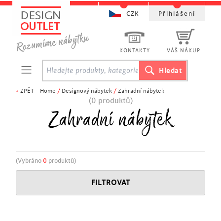
CZK
Přihlášení
KONTAKTY
VÁŠ NÁKUP
<
ZPĚT
Home
/
Designový nábytek
/
Zahradní nábytek
(0 produktů)
Zahradní nábytek
(Vybráno
0
produktů)
FILTROVAT