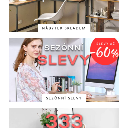
NÁBYTEK SKLADEM
SEZÓNNÍ SLEVY