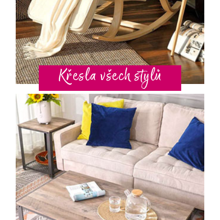
Křesla všech stylů