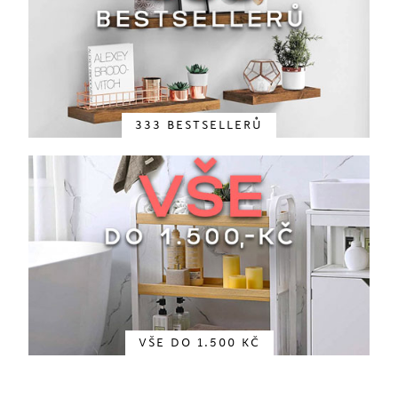
333 BESTSELLERŮ
VŠE DO 1.500 KČ