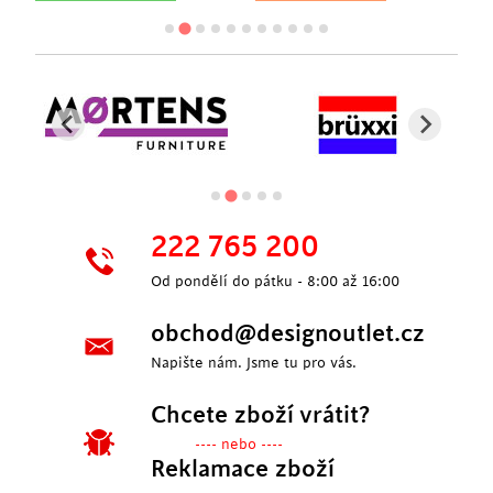
222 765 200
Od pondělí do pátku - 8:00 až 16:00
obchod@designoutlet.cz
Napište nám. Jsme tu pro vás.
Chcete zboží vrátit?
---- nebo ----
Reklamace zboží