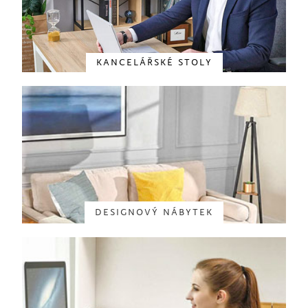
KANCELÁŘSKÉ STOLY
DESIGNOVÝ NÁBYTEK