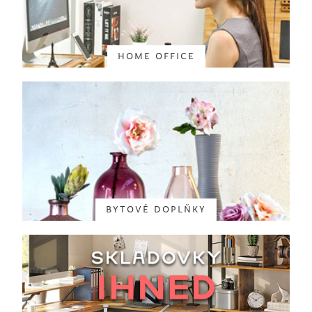
HOME OFFICE
BYTOVÉ DOPLŇKY