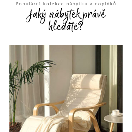
Populární kolekce nábytku a doplňků
Jaký nábytek právě
hledáte?