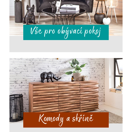
Vše pro obývací pokoj
Komody a skříně