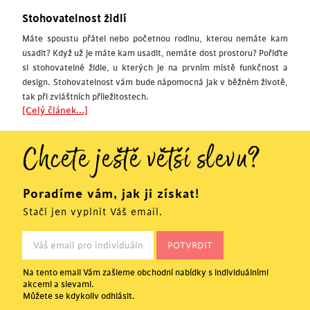
Stohovatelnost židlí
Máte spoustu přátel nebo početnou rodinu, kterou nemáte kam
usadit? Když už je máte kam usadit, nemáte dost prostoru? Pořiďte
si stohovatelné židle, u kterých je na prvním místě funkčnost a
design. Stohovatelnost vám bude nápomocná jak v běžném životě,
tak při zvláštních příležitostech.
[Celý článek...]
Chcete ještě větší slevu?
Poradíme vám, jak ji získat!
Stačí jen vyplnit Váš email.
Na tento email Vám zašleme obchodní nabídky s individuálními
akcemi a slevami.
Můžete se kdykoliv odhlásit.