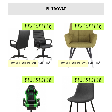
FILTROVAT
4 390
Kč
3 190
Kč
POSLEDNÍ KUSY
POSLEDNÍ KUSY