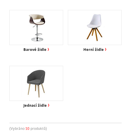
›
›
Barové židle
Herní židle
›
Jednací židle
(Vybráno
10
produktů)