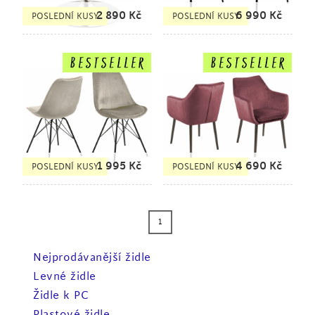
2 890
Kč
6 990
Kč
POSLEDNÍ KUSY
POSLEDNÍ KUSY
1 995
Kč
4 690
Kč
POSLEDNÍ KUSY
POSLEDNÍ KUSY
1
Nejprodávanější židle
Levné židle
Židle k PC
Plastové židle