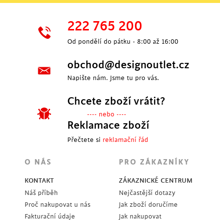
222 765 200
Od pondělí do pátku - 8:00 až 16:00
obchod@designoutlet.cz
Napište nám. Jsme tu pro vás.
Chcete zboží vrátit?
---- nebo ----
Reklamace zboží
Přečtete si
reklamační řád
O NÁS
PRO ZÁKAZNÍKY
KONTAKT
ZÁKAZNICKÉ CENTRUM
Náš příběh
Nejčastější dotazy
Proč nakupovat u nás
Jak zboží doručíme
Fakturační údaje
Jak nakupovat