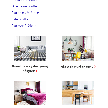
Dřevěné židle
Ratanové židle
Bílé židle
Barevné židle
›
Skandinávský designový
Nábytek v urban stylu
›
nábytek