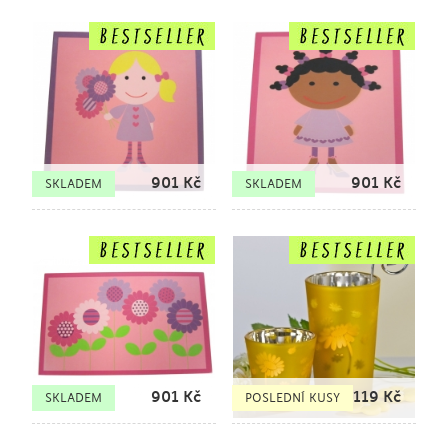
901
Kč
901
Kč
SKLADEM
SKLADEM
901
Kč
119
Kč
SKLADEM
POSLEDNÍ KUSY