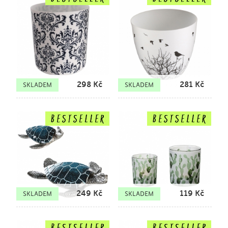
298
Kč
281
Kč
SKLADEM
SKLADEM
249
Kč
119
Kč
SKLADEM
SKLADEM