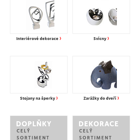
›
›
Interiérové dekorace
Svícny
›
›
Stojany na šperky
Zarážky do dveří
DOPLŇKY
DEKORACE
CELÝ
CELÝ
SORTIMENT
SORTIMENT