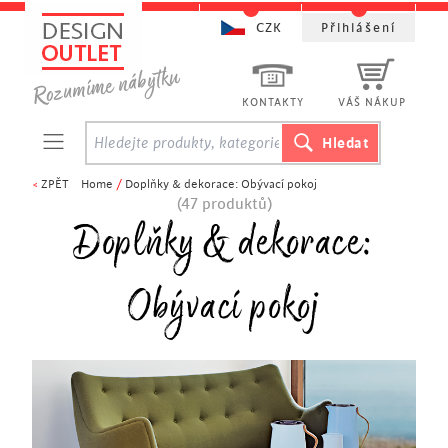
CZK
Přihlášení
KONTAKTY
VÁŠ NÁKUP
<
ZPĚT
Home
/
Doplňky & dekorace: Obývací pokoj
(47 produktů)
Doplňky & dekorace:
Obývací pokoj