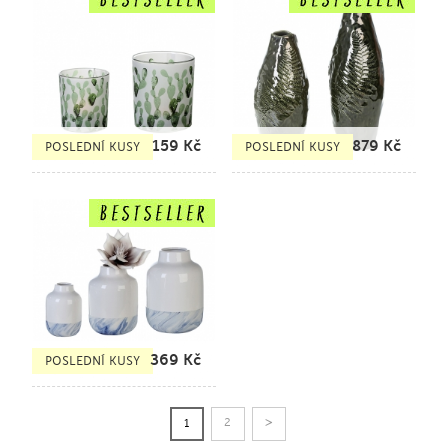
159
Kč
879
Kč
POSLEDNÍ KUSY
POSLEDNÍ KUSY
369
Kč
POSLEDNÍ KUSY
>
2
1