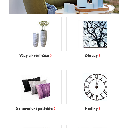
›
›
Vázy a květináče
Obrazy
›
›
Dekorativní polštáře
Hodiny