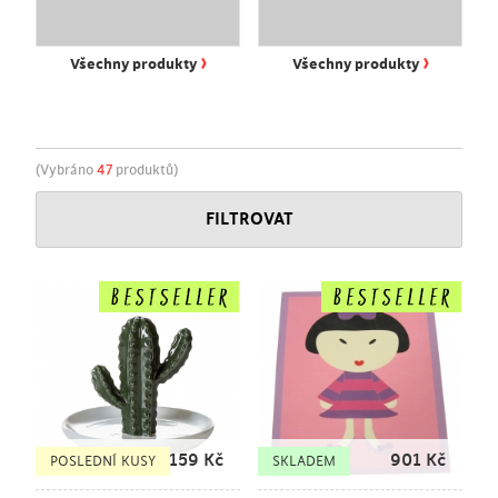
›
›
Všechny produkty
Všechny produkty
(Vybráno
47
produktů)
FILTROVAT
159
Kč
901
Kč
POSLEDNÍ KUSY
SKLADEM