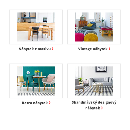
›
›
Nábytek z masivu
Vintage nábytek
›
Skandinávský designový
Retro nábytek
›
nábytek