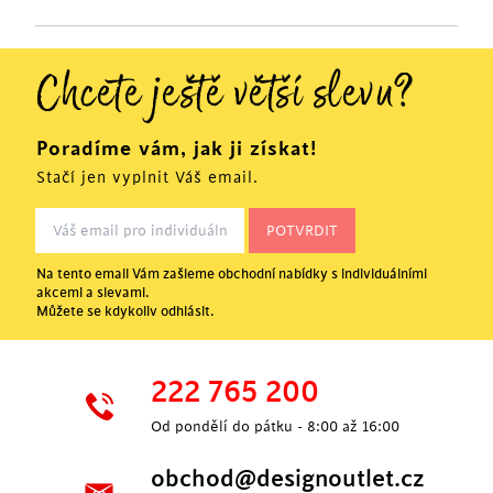
Chcete ještě větší slevu?
Poradíme vám, jak ji získat!
Stačí jen vyplnit Váš email.
Na tento email Vám zašleme obchodní nabídky s individuálními
akcemi a slevami.
Můžete se kdykoliv odhlásit.
222 765 200
Od pondělí do pátku - 8:00 až 16:00
obchod@designoutlet.cz