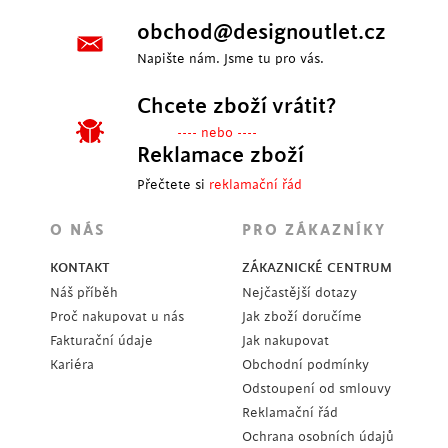
obchod@designoutlet.cz
Napište nám. Jsme tu pro vás.
Chcete zboží vrátit?
---- nebo ----
Reklamace zboží
Přečtete si
reklamační řád
O NÁS
PRO ZÁKAZNÍKY
KONTAKT
ZÁKAZNICKÉ CENTRUM
Náš příběh
Nejčastější dotazy
Proč nakupovat u nás
Jak zboží doručíme
Fakturační údaje
Jak nakupovat
Kariéra
Obchodní podmínky
Odstoupení od smlouvy
Reklamační řád
Ochrana osobních údajů