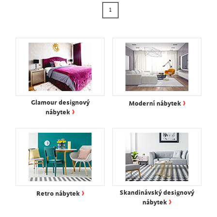
1
›
Glamour designový
Moderní nábytek
›
nábytek
›
Skandinávský designový
Retro nábytek
›
nábytek