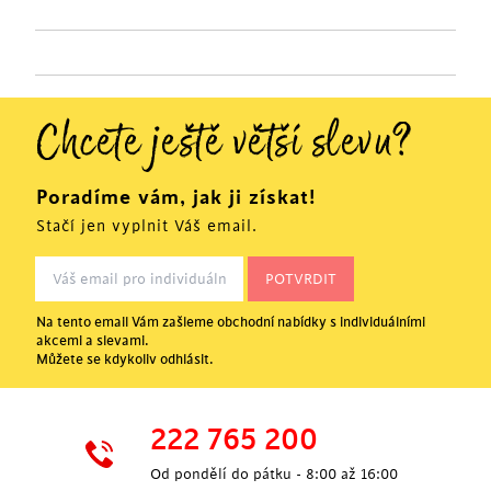
Chcete ještě větší slevu?
Poradíme vám, jak ji získat!
Stačí jen vyplnit Váš email.
Na tento email Vám zašleme obchodní nabídky s individuálními
akcemi a slevami.
Můžete se kdykoliv odhlásit.
222 765 200
Od pondělí do pátku - 8:00 až 16:00