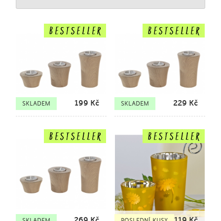
199
Kč
229
Kč
SKLADEM
SKLADEM
269
Kč
119
Kč
SKLADEM
POSLEDNÍ KUSY