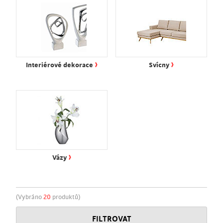
›
›
Interiérové dekorace
Svícny
›
Vázy
(Vybráno
20
produktů)
FILTROVAT