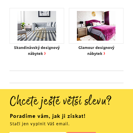
Skandinávský designový
Glamour designový
›
›
nábytek
nábytek
Chcete ještě větší slevu?
Poradíme vám, jak ji získat!
Stačí jen vyplnit Váš email.