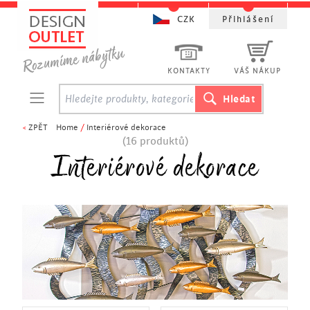
CZK
Přihlášení
KONTAKTY
VÁŠ NÁKUP
<
ZPĚT
Home
/
Interiérové dekorace
(16 produktů)
Interiérové dekorace