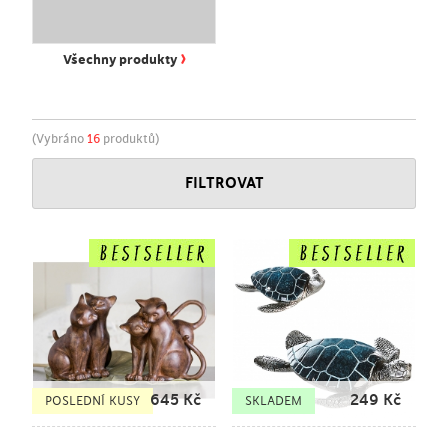
›
Všechny produkty
(Vybráno
16
produktů)
FILTROVAT
645
Kč
249
Kč
POSLEDNÍ KUSY
SKLADEM