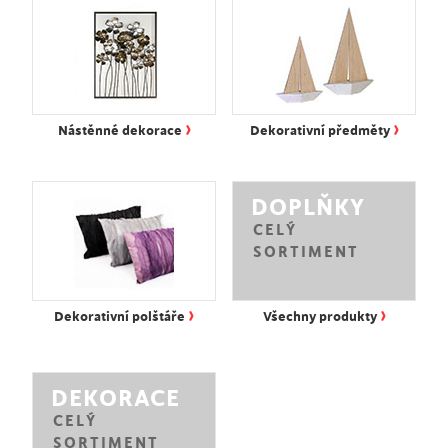
›
›
Nástěnné dekorace
Dekorativní předměty
DOPLŇKY
CELÝ
SORTIMENT
›
›
Dekorativní polštáře
Všechny produkty
DEKORACE
CELÝ
SORTIMENT