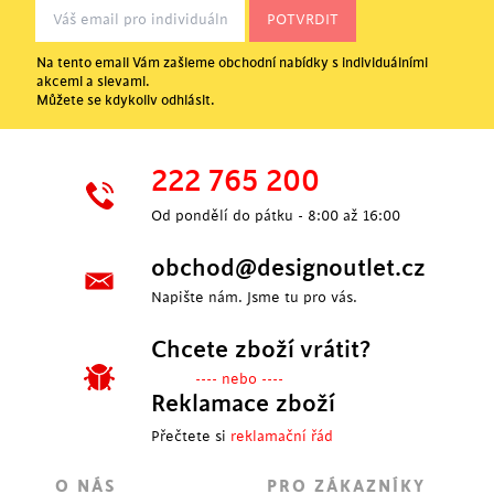
Na tento email Vám zašleme obchodní nabídky s individuálními
akcemi a slevami.
Můžete se kdykoliv odhlásit.
222 765 200
Od pondělí do pátku - 8:00 až 16:00
obchod@designoutlet.cz
Napište nám. Jsme tu pro vás.
Chcete zboží vrátit?
---- nebo ----
Reklamace zboží
Přečtete si
reklamační řád
O NÁS
PRO ZÁKAZNÍKY