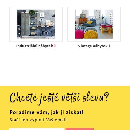
›
›
Industriální nábytek
Vintage nábytek
Chcete ještě větší slevu?
Poradíme vám, jak ji získat!
Stačí jen vyplnit Váš email.