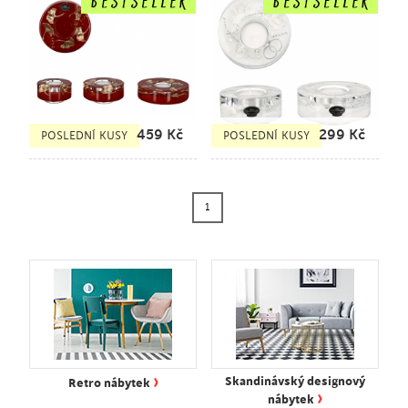
459
Kč
299
Kč
POSLEDNÍ KUSY
POSLEDNÍ KUSY
1
›
Skandinávský designový
Retro nábytek
›
nábytek