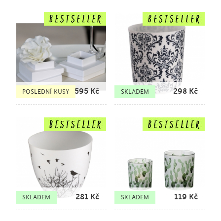
595
Kč
298
Kč
POSLEDNÍ KUSY
SKLADEM
281
Kč
119
Kč
SKLADEM
SKLADEM