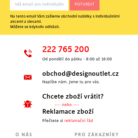
Na tento email Vám zašleme obchodní nabídky s individuálními
akcemi a slevami.
Můžete se kdykoliv odhlásit.
222 765 200
Od pondělí do pátku - 8:00 až 16:00
obchod@designoutlet.cz
Napište nám. Jsme tu pro vás.
Chcete zboží vrátit?
---- nebo ----
Reklamace zboží
Přečtete si
reklamační řád
O NÁS
PRO ZÁKAZNÍKY