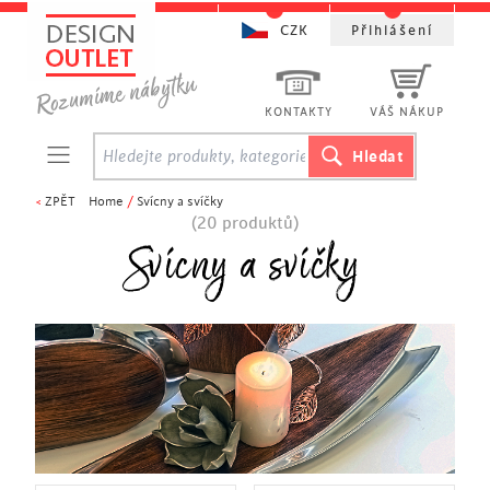
CZK
Přihlášení
KONTAKTY
VÁŠ NÁKUP
<
ZPĚT
Home
/
Svícny a svíčky
(20 produktů)
Svícny a svíčky