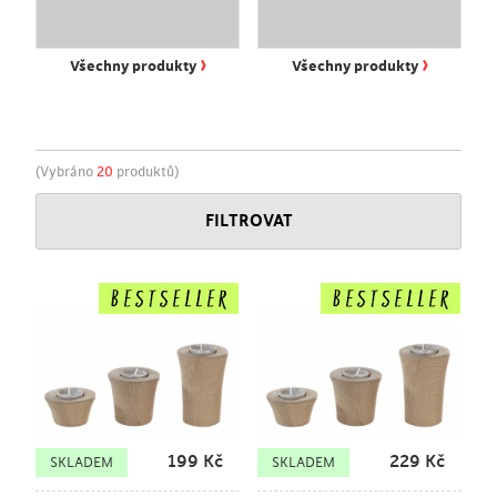
›
›
Všechny produkty
Všechny produkty
(Vybráno
20
produktů)
FILTROVAT
199
Kč
229
Kč
SKLADEM
SKLADEM