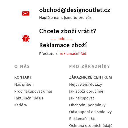
obchod@designoutlet.cz
Napište nám. Jsme tu pro vás.
Chcete zboží vrátit?
---- nebo ----
Reklamace zboží
Přečtete si
reklamační řád
O NÁS
PRO ZÁKAZNÍKY
KONTAKT
ZÁKAZNICKÉ CENTRUM
Náš příběh
Nejčastější dotazy
Proč nakupovat u nás
Jak zboží doručíme
Fakturační údaje
Jak nakupovat
Kariéra
Obchodní podmínky
Odstoupení od smlouvy
Reklamační řád
Ochrana osobních údajů