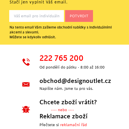
Stačí jen vyplnit Váš email.
Na tento email Vám zašleme obchodní nabídky s individuálními
akcemi a slevami.
Můžete se kdykoliv odhlásit.
222 765 200
Od pondělí do pátku - 8:00 až 16:00
obchod@designoutlet.cz
Napište nám. Jsme tu pro vás.
Chcete zboží vrátit?
---- nebo ----
Reklamace zboží
Přečtete si
reklamační řád