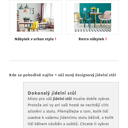
›
›
Nábytek v urban stylu
Retro nábytek
Kde se pohodlně najíte – váš nový designový jídelní stůl
Dokonalý jídelní stůl
Místo pro váš
jídelní stůl
musíte dobře vybrat.
Protože ani vy ani vaši hosté se nechtějí cítit
stísněni u stolu. Přemýšlejte o tom, kolik lidí
usedne k vašemu jídelnímu stolu běžně, a kolik
lidí během návštěv a svátků. Chcete-li vybrat