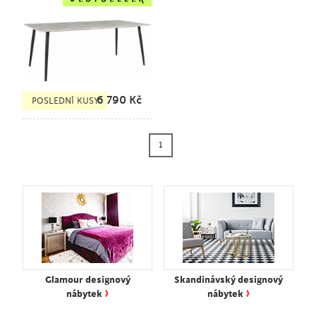
6 790
Kč
POSLEDNÍ KUSY
1
Glamour designový
Skandinávský designový
›
›
nábytek
nábytek