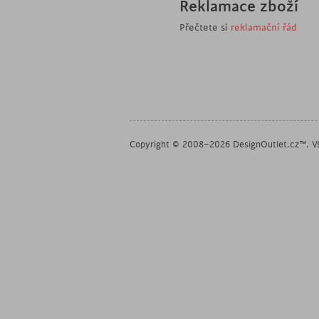
Reklamace zboží
Přečtete si
reklamační řád
Copyright © 2008–2026 DesignOutlet.cz™. Vš