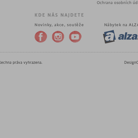
Ochrana osobních úd
KDE NÁS NAJDETE
Novinky, akce, soutěže
Nábytek na
ALZ
echna práva vyhrazena.
DesignO