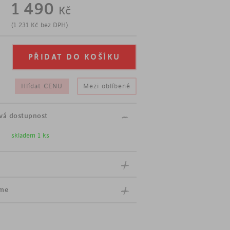
1 490
Kč
ny
(
1 231
Kč
bez DPH)
Hlídat CENU
Mezi oblíbené
vá dostupnost
skladem 1 ks
íme