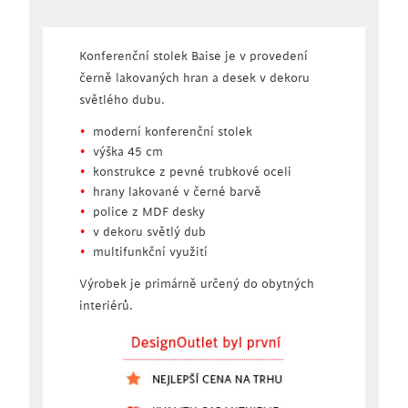
Konferenční stolek Baise je v provedení
černě lakovaných hran a desek v dekoru
světlého dubu.
moderní konferenční stolek
výška 45 cm
konstrukce z pevné trubkové oceli
hrany lakované v černé barvě
police z MDF desky
v dekoru světlý dub
multifunkční využití
Výrobek je primárně určený do obytných
interiérů.