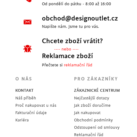
Od pondělí do pátku - 8:00 až 16:00
obchod@designoutlet.cz
Napište nám. Jsme tu pro vás.
Chcete zboží vrátit?
---- nebo ----
Reklamace zboží
Přečtete si
reklamační řád
O NÁS
PRO ZÁKAZNÍKY
KONTAKT
ZÁKAZNICKÉ CENTRUM
Náš příběh
Nejčastější dotazy
Proč nakupovat u nás
Jak zboží doručíme
Fakturační údaje
Jak nakupovat
Kariéra
Obchodní podmínky
Odstoupení od smlouvy
Reklamační řád