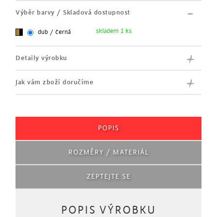
Výběr barvy / Skladová dostupnost
skladem 1 ks
dub / černá
Detaily výrobku
Jak vám zboží doručíme
POPIS
ROZMĚRY / MATERIÁL
ZEPTEJTE SE
POPIS VÝROBKU