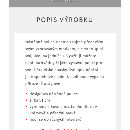
ZEPTEJTE SE
POPIS VÝROBKU
Nástěnná police Beatris zaujme především
svým vzorovaným motivem, ale za to splní
svůj účel na jedničku. Využít ji můžete
např. na květiny či jako výstavní polici pro
své sběratelské kousky. Své uplatnění si
jistě spolehlivě najde. Na zdi bude vypadat
přirozeně a stylově.
designová nástěnná police
šířka 51 cm
vyrobena z kovu a masivního dřeva v
krémové a přírodní barvě
hodí se do různých interiérů