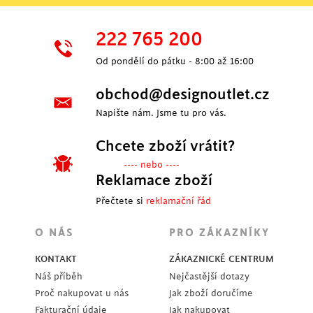
222 765 200
Od pondělí do pátku - 8:00 až 16:00
obchod@designoutlet.cz
Napište nám. Jsme tu pro vás.
Chcete zboží vrátit?
---- nebo ----
Reklamace zboží
Přečtete si
reklamační řád
O NÁS
PRO ZÁKAZNÍKY
KONTAKT
ZÁKAZNICKÉ CENTRUM
Náš příběh
Nejčastější dotazy
Proč nakupovat u nás
Jak zboží doručíme
Fakturační údaje
Jak nakupovat