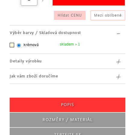
Hlídat CENU
Mezi oblíbené
Výběr barvy / Skladová dostupnost
skladem > 1
krémová
Detaily výrobku
Jak vám zboží doručíme
POPIS
ROZMĚRY / MATERIÁL