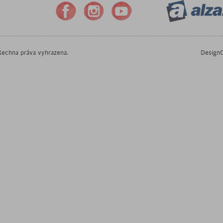
echna práva vyhrazena.
DesignO