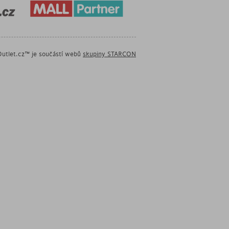
utlet.cz™ je součástí webů
skupiny STARCON