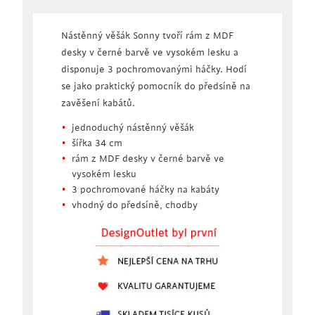
Nástěnný věšák Sonny tvoří rám z MDF
desky v černé barvě ve vysokém lesku a
disponuje 3 pochromovanými háčky. Hodí
se jako praktický pomocník do předsíně na
zavěšení kabátů.
jednoduchý nástěnný věšák
šířka 34 cm
rám z MDF desky v černé barvě ve
vysokém lesku
3 pochromované háčky na kabáty
vhodný do předsíně, chodby