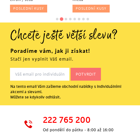
POSLEDNÍ KUSY
POSLEDNÍ KUSY
Chcete ještě větší slevu?
Poradíme vám, jak ji získat!
Stačí jen vyplnit Váš email.
Na tento email Vám zašleme obchodní nabídky s individuálními
akcemi a slevami.
Můžete se kdykoliv odhlásit.
222 765 200
Od pondělí do pátku - 8:00 až 16:00