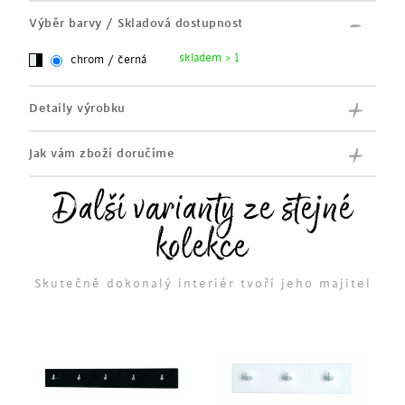
Výběr barvy / Skladová dostupnost
skladem > 1
chrom / černá
Detaily výrobku
Jak vám zboží doručíme
Další varianty ze stejné
kolekce
Skutečně dokonalý interiér tvoří jeho majitel