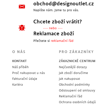
obchod@designoutlet.cz
Napište nám. Jsme tu pro vás.
Chcete zboží vrátit?
---- nebo ----
Reklamace zboží
Přečtete si
reklamační řád
O NÁS
PRO ZÁKAZNÍKY
KONTAKT
ZÁKAZNICKÉ CENTRUM
Náš příběh
Nejčastější dotazy
Proč nakupovat u nás
Jak zboží doručíme
Fakturační údaje
Jak nakupovat
Kariéra
Obchodní podmínky
Odstoupení od smlouvy
Reklamační řád
Ochrana osobních údajů