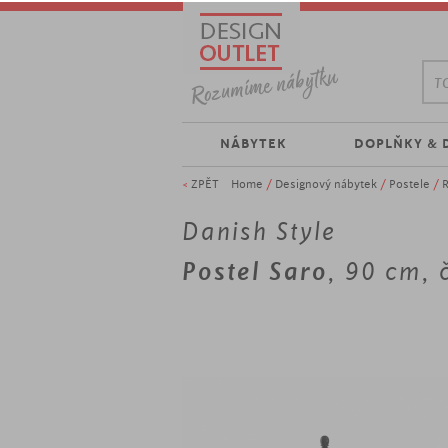
TO
NÁBYTEK
DOPLŇKY & 
<
ZPĚT
Home
/
Designový nábytek
/
Postele
/
R
Danish Style
Postel Saro
, 90 cm, 