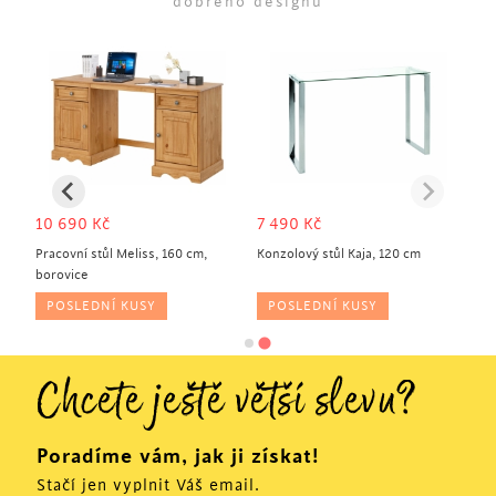
dobrého designu
10 690
Kč
7 490
Kč
Pracovní stůl Meliss, 160 cm,
Konzolový stůl Kaja, 120 cm
borovice
POSLEDNÍ KUSY
POSLEDNÍ KUSY
Chcete ještě větší slevu?
Poradíme vám, jak ji získat!
Stačí jen vyplnit Váš email.