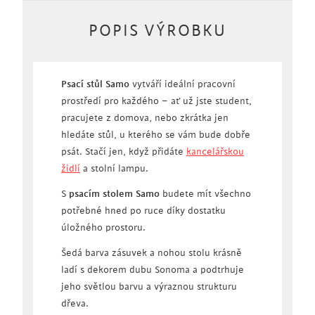
POPIS VÝROBKU
Psací stůl Samo
vytváří ideální pracovní
prostředí pro každého – ať už jste student,
pracujete z domova, nebo zkrátka jen
hledáte stůl, u kterého se vám bude dobře
psát. Stačí jen, když přidáte
kancelářskou
židlí
a stolní lampu.
S
psacím stolem Samo
budete mít všechno
potřebné hned po ruce díky dostatku
úložného prostoru.
Šedá barva zásuvek a nohou stolu krásně
ladí s dekorem dubu Sonoma a podtrhuje
jeho světlou barvu a výraznou strukturu
dřeva.