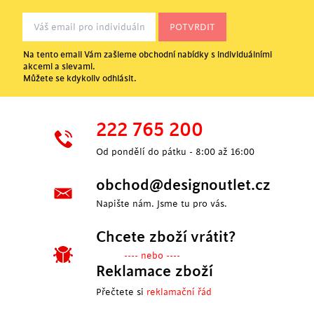
Na tento email Vám zašleme obchodní nabídky s individuálními
akcemi a slevami.
Můžete se kdykoliv odhlásit.
222 765 200
Od pondělí do pátku - 8:00 až 16:00
obchod@designoutlet.cz
Napište nám. Jsme tu pro vás.
Chcete zboží vrátit?
---- nebo ----
Reklamace zboží
Přečtete si
reklamační řád