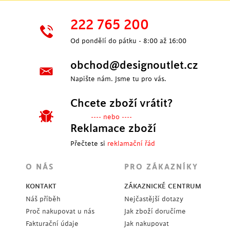
222 765 200
Od pondělí do pátku - 8:00 až 16:00
obchod@designoutlet.cz
Napište nám. Jsme tu pro vás.
Chcete zboží vrátit?
---- nebo ----
Reklamace zboží
Přečtete si
reklamační řád
O NÁS
PRO ZÁKAZNÍKY
KONTAKT
ZÁKAZNICKÉ CENTRUM
Náš příběh
Nejčastější dotazy
Proč nakupovat u nás
Jak zboží doručíme
Fakturační údaje
Jak nakupovat