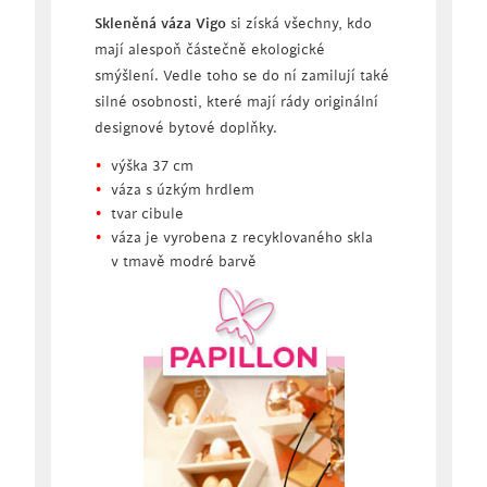
Skleněná váza Vigo
si získá všechny, kdo
mají alespoň částečně ekologické
smýšlení. Vedle toho se do ní zamilují také
silné osobnosti, které mají rády originální
designové bytové doplňky.
výška 37 cm
váza s úzkým hrdlem
tvar cibule
váza je vyrobena z recyklovaného skla
v tmavě modré barvě