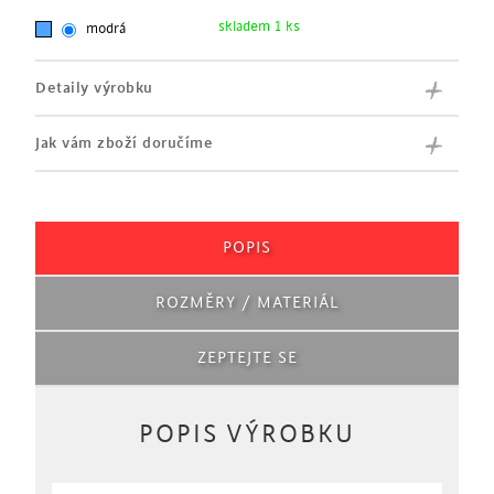
skladem 1 ks
modrá
Detaily výrobku
Jak vám zboží doručíme
POPIS
ROZMĚRY / MATERIÁL
ZEPTEJTE SE
POPIS VÝROBKU