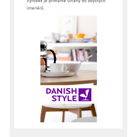
Výrobek je primárně určený do obytných
interiérů.