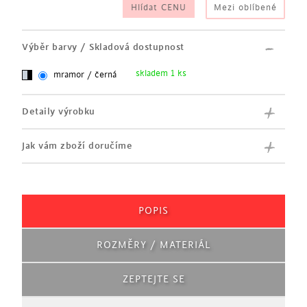
Hlídat CENU
Mezi oblíbené
Výběr barvy / Skladová dostupnost
skladem 1 ks
mramor / černá
Detaily výrobku
Jak vám zboží doručíme
POPIS
ROZMĚRY / MATERIÁL
ZEPTEJTE SE