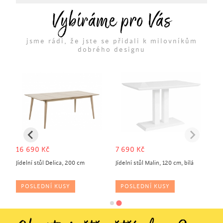
Vybíráme pro Vás
jsme rádi, že jste se přidali k milovníkům
dobrého designu
16 690
Kč
7 690
Kč
Jídelní stůl Delica, 200 cm
Jídelní stůl Malin, 120 cm, bílá
POSLEDNÍ KUSY
POSLEDNÍ KUSY