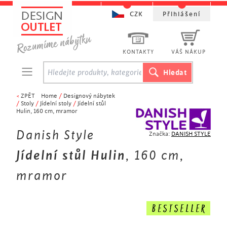
CZK
Přihlášení
KONTAKTY
VÁŠ NÁKUP
<
ZPĚT
Home
/
Designový nábytek
/
Stoly
/
Jídelní stoly
/
Jídelní stůl
Hulin, 160 cm, mramor
Danish Style
Značka:
DANISH STYLE
Jídelní stůl Hulin
, 160 cm,
mramor