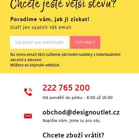
Chcete ještě větší slevu?
Poradíme vám, jak ji získat!
Stačí jen vyplnit Váš email.
Na tento email Vám zašleme obchodní nabídky s individuálními
akcemi a slevami.
Můžete se kdykoliv odhlásit.
222 765 200
Od pondělí do pátku - 8:00 až 16:00
obchod@designoutlet.cz
Napište nám. Jsme tu pro vás.
Chcete zboží vrátit?