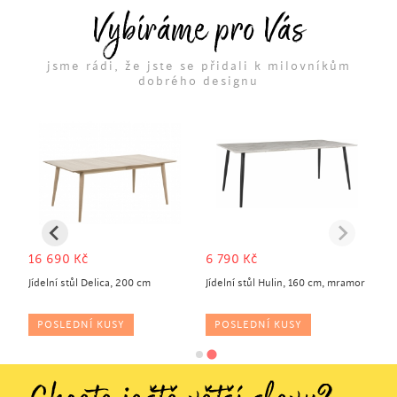
Vybíráme pro Vás
jsme rádi, že jste se přidali k milovníkům
dobrého designu
16 690
Kč
6 790
Kč
Jídelní stůl Delica, 200 cm
Jídelní stůl Hulin, 160 cm, mramor
POSLEDNÍ KUSY
POSLEDNÍ KUSY