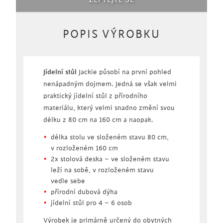
ZEPTEJTE SE
POPIS VÝROBKU
Jídelní stůl
Jackie působí na první pohled
nenápadným dojmem. Jedná se však velmi
praktický jídelní stůl z přírodního
materiálu, který velmi snadno změní svou
délku z 80 cm na 160 cm a naopak.
délka stolu ve složeném stavu 80 cm,
v rozloženém 160 cm
2x stolová deska – ve složeném stavu
leží na sobě, v rozloženém stavu
vedle sebe
přírodní dubová dýha
jídelní stůl pro 4 – 6 osob
Výrobek je primárně určený do obytných