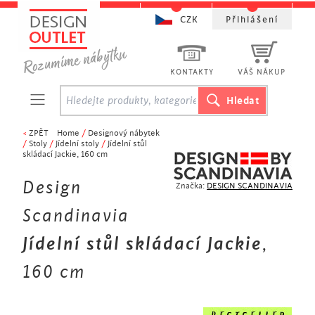
CZK
Přihlášení
KONTAKTY
VÁŠ NÁKUP
<
ZPĚT
Home
/
Designový nábytek
/
Stoly
/
Jídelní stoly
/
Jídelní stůl
skládací Jackie, 160 cm
Design
Značka:
DESIGN SCANDINAVIA
Scandinavia
Jídelní stůl skládací Jackie
,
160 cm