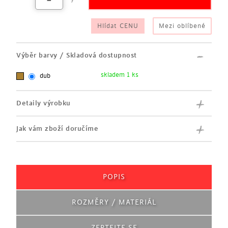
Hlídat CENU
Mezi oblíbené
Výběr barvy / Skladová dostupnost
skladem 1 ks
dub
Detaily výrobku
Jak vám zboží doručíme
POPIS
ROZMĚRY / MATERIÁL