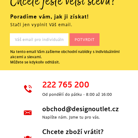
Chcete ještě větší slevu?
Poradíme vám, jak ji získat!
Stačí jen vyplnit Váš email.
Na tento email Vám zašleme obchodní nabídky s individuálními
akcemi a slevami.
Můžete se kdykoliv odhlásit.
222 765 200
Od pondělí do pátku - 8:00 až 16:00
obchod@designoutlet.cz
Napište nám. Jsme tu pro vás.
Chcete zboží vrátit?