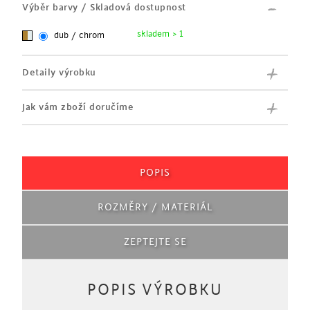
Výběr barvy / Skladová dostupnost
skladem > 1
dub / chrom
Detaily výrobku
Jak vám zboží doručíme
POPIS
ROZMĚRY / MATERIÁL
ZEPTEJTE SE
POPIS VÝROBKU