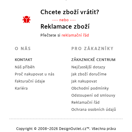
Chcete zboží vrátit?
---- nebo ----
Reklamace zboží
Přečtete si
reklamační řád
O NÁS
PRO ZÁKAZNÍKY
KONTAKT
ZÁKAZNICKÉ CENTRUM
Náš příběh
Nejčastější dotazy
Proč nakupovat u nás
Jak zboží doručíme
Fakturační údaje
Jak nakupovat
Kariéra
Obchodní podmínky
Odstoupení od smlouvy
Reklamační řád
Ochrana osobních údajů
Copyright © 2008–2026 DesignOutlet.cz™. Všechna práva