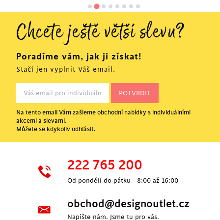
Chcete ještě větší slevu?
Poradíme vám, jak ji získat!
Stačí jen vyplnit Váš email.
Na tento email Vám zašleme obchodní nabídky s individuálními
akcemi a slevami.
Můžete se kdykoliv odhlásit.
222 765 200
Od pondělí do pátku - 8:00 až 16:00
obchod@designoutlet.cz
Napište nám. Jsme tu pro vás.