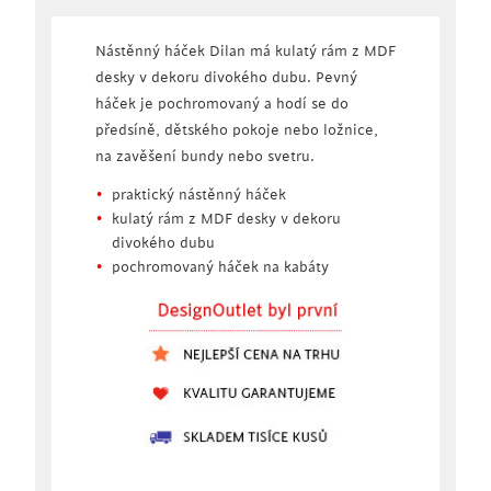
Nástěnný háček Dilan má kulatý rám z MDF
desky v dekoru divokého dubu. Pevný
háček je pochromovaný a hodí se do
předsíně, dětského pokoje nebo ložnice,
na zavěšení bundy nebo svetru.
praktický nástěnný háček
kulatý rám z MDF desky v dekoru
divokého dubu
pochromovaný háček na kabáty