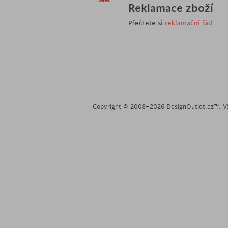
Reklamace zboží
Přečtete si
reklamační řád
Copyright © 2008–2026 DesignOutlet.cz™. Vš