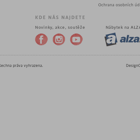
Ochrana osobních úd
KDE NÁS NAJDETE
Novinky, akce, soutěže
Nábytek na
ALZ
echna práva vyhrazena.
DesignO