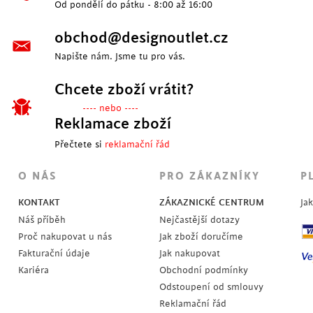
Od pondělí do pátku - 8:00 až 16:00
obchod@designoutlet.cz
Napište nám. Jsme tu pro vás.
Chcete zboží vrátit?
---- nebo ----
Reklamace zboží
Přečtete si
reklamační řád
O NÁS
PRO ZÁKAZNÍKY
P
KONTAKT
ZÁKAZNICKÉ CENTRUM
Ja
Náš příběh
Nejčastější dotazy
Proč nakupovat u nás
Jak zboží doručíme
Fakturační údaje
Jak nakupovat
Kariéra
Obchodní podmínky
Odstoupení od smlouvy
Reklamační řád