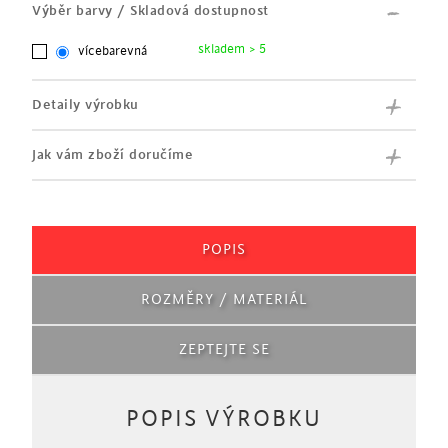
Výběr barvy / Skladová dostupnost
skladem > 5
vícebarevná
Detaily výrobku
Jak vám zboží doručíme
POPIS
ROZMĚRY / MATERIÁL
ZEPTEJTE SE
POPIS VÝROBKU