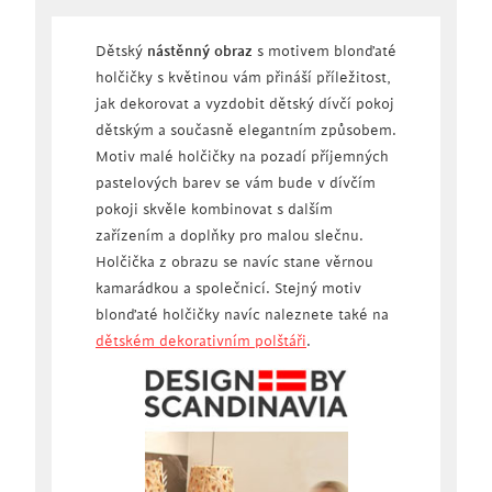
Dětský
nástěnný obraz
s motivem blonďaté
holčičky s květinou vám přináší příležitost,
jak dekorovat a vyzdobit dětský dívčí pokoj
dětským a současně elegantním způsobem.
Motiv malé holčičky na pozadí příjemných
pastelových barev se vám bude v dívčím
pokoji skvěle kombinovat s dalším
zařízením a doplňky pro malou slečnu.
Holčička z obrazu se navíc stane věrnou
kamarádkou a společnicí. Stejný motiv
blonďaté holčičky navíc naleznete také na
dětském dekorativním polštáři
.