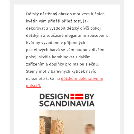
Dětský
nástěnný obraz
s motivem lučních
květin vám přináší příležitost, jak
dekorovat a vyzdobit dětský dívčí pokoj
dětským a současně elegantním způsobem.
Květiny vyvedené v příjemných
pastelových barvá se vám budou v dívčím
pokoji skvěle kombinovat s dalším
zařízením a doplňky pro malou slečnu.
Stejný motiv barevných kytiček navíc
naleznete také na
dětském dekorativním
polštáři.