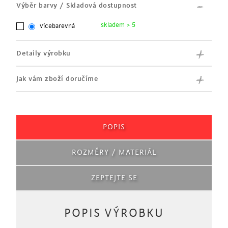
Výběr barvy / Skladová dostupnost
skladem > 5
vícebarevná
Detaily výrobku
Jak vám zboží doručíme
POPIS
ROZMĚRY / MATERIÁL
ZEPTEJTE SE
POPIS VÝROBKU