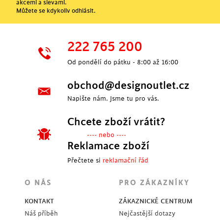
akcemi a slevami.
Můžete se kdykoliv odhlásit.
222 765 200
Od pondělí do pátku - 8:00 až 16:00
obchod@designoutlet.cz
Napište nám. Jsme tu pro vás.
Chcete zboží vrátit?
---- nebo ----
Reklamace zboží
Přečtete si
reklamační řád
O NÁS
PRO ZÁKAZNÍKY
KONTAKT
ZÁKAZNICKÉ CENTRUM
Náš příběh
Nejčastější dotazy