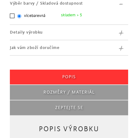
Výběr barvy / Skladová dostupnost
skladem > 5
vícebarevná
Detaily výrobku
Jak vám zboží doručíme
POPIS
ROZMĚRY / MATERIÁL
ZEPTEJTE SE
POPIS VÝROBKU