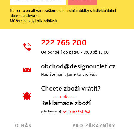
Na tento email Vám zašleme obchodní nabídky s individuálními
akcemi a slevami.
Můžete se kdykoliv odhlásit.
222 765 200
Od pondělí do pátku - 8:00 až 16:00
obchod@designoutlet.cz
Napište nám. Jsme tu pro vás.
Chcete zboží vrátit?
---- nebo ----
Reklamace zboží
Přečtete si
reklamační řád
O NÁS
PRO ZÁKAZNÍKY