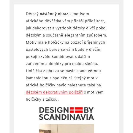
Dětský
nástěnný obraz
s motivem
afrického děvčátka vám přináší příležitost,
jak dekorovat a vyzdobit dětský dívčí pokoj
dětským a současně elegantním způsobem.
Motiv malé holčičky na pozadí příjemných
pastelových barev se vám bude v dívčím
pokoji skvěle kombinovat s dalším
zařízením a doplňky pro malou slečnu.
Holčička z obrazu se navíc stane věrnou
kamarádkou a společnicí. Stejný motiv
africké holčičky navíc naleznete také na
dětském dekorativním polštáři
s motivem
holčičky s taškou.