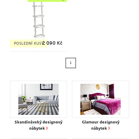
2 090
Kč
POSLEDNÍ KUSY
1
Skandinávský designový
Glamour designový
›
›
nábytek
nábytek