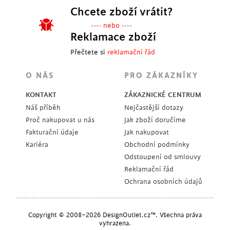
Chcete zboží vrátit?
---- nebo ----
Reklamace zboží
Přečtete si
reklamační řád
O NÁS
PRO ZÁKAZNÍKY
KONTAKT
ZÁKAZNICKÉ CENTRUM
Náš příběh
Nejčastější dotazy
Proč nakupovat u nás
Jak zboží doručíme
Fakturační údaje
Jak nakupovat
Kariéra
Obchodní podmínky
Odstoupení od smlouvy
Reklamační řád
Ochrana osobních údajů
Copyright © 2008–2026 DesignOutlet.cz™. Všechna práva
vyhrazena.