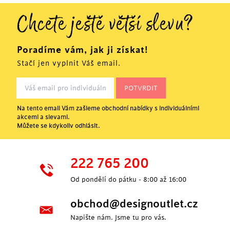
Chcete ještě větší slevu?
Poradíme vám, jak ji získat!
Stačí jen vyplnit Váš email.
Na tento email Vám zašleme obchodní nabídky s individuálními
akcemi a slevami.
Můžete se kdykoliv odhlásit.
222 765 200
Od pondělí do pátku - 8:00 až 16:00
obchod@designoutlet.cz
Napište nám. Jsme tu pro vás.