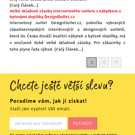
[Celý článek...]
Velké skladové zásoby internetového outletu s nábytkem a
bytovými doplňky DesignOutlet.cz
Internetový outlet DesignOutlet.cz, pobočka vybraných
západoevropských interiérových a designových outletů,
která do Česka dováží kvalitní nábytek a bytové doplňky, má
v současné době velké skladové zásoby. Pro zákazníky z
toho plyne řada výhod.
[Celý článek...]
>
2
1
Chcete ještě větší slevu?
Poradíme vám, jak ji získat!
Stačí jen vyplnit Váš email.