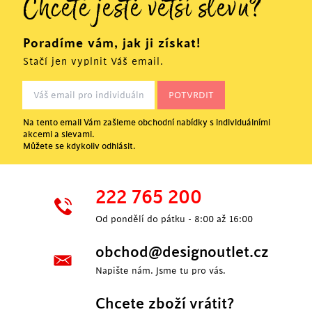
Chcete ještě větší slevu?
Poradíme vám, jak ji získat!
Stačí jen vyplnit Váš email.
Na tento email Vám zašleme obchodní nabídky s individuálními
akcemi a slevami.
Můžete se kdykoliv odhlásit.
222 765 200
Od pondělí do pátku - 8:00 až 16:00
obchod@designoutlet.cz
Napište nám. Jsme tu pro vás.
Chcete zboží vrátit?