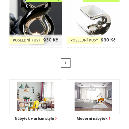
930
Kč
930
Kč
POSLEDNÍ KUSY
POSLEDNÍ KUSY
1
›
›
Nábytek v urban stylu
Moderní nábytek