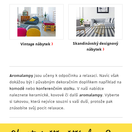
›
Skandinávský designový
Vintage nábytek
›
nábytek
Aromalampy
jsou učeny k odpočinku a relaxaci. Navíc však
dokážou být i půvabným dekoračním doplňkem například na
komodě
nebo
konferenčním stolku
. V naší nabídce
naleznete keramické, kovové či další
aromalampy
. Vyberte
si takovou, která nejvíce souzní s vaší duší, protože pak
znásobíte svůj pocit relaxace.