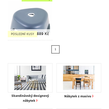
889
Kč
POSLEDNÍ KUSY
1
›
Skandinávský designový
Nábytek z masivu
›
nábytek