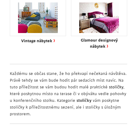
›
Glamour designový
Vintage nábytek
›
nábytek
Každému se občas stane, že ho překvapí nečekaná návštěva.
Právě tehdy se vám bude hodit pár sedacích míst navíc. Na
tuto příležitost se vám budou hodit malé praktické
stoličky
,
které poskytnou místo na terase či v obýváku vedle pohovky
u konferenčního stolku. Kategorie
stoličky
vám poskytne
stoličky k příležitostnému sezení, ale i stoličky s úložným
prostorem.