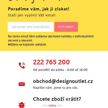
Poradíme vám, jak ji získat!
Stačí jen vyplnit Váš email.
Na tento email Vám zašleme obchodní nabídky s individuálními
akcemi a slevami.
Můžete se kdykoliv odhlásit.
222 765 200
Od pondělí do pátku - 8:00 až 16:00
obchod@designoutlet.cz
Napište nám. Jsme tu pro vás.
Chcete zboží vrátit?
---- nebo ----