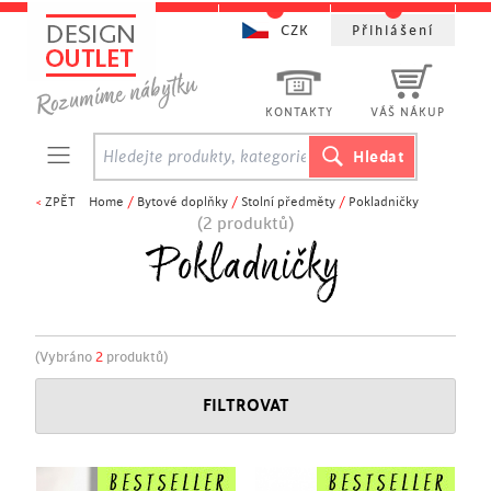
CZK
Přihlášení
KONTAKTY
VÁŠ NÁKUP
<
ZPĚT
Home
/
Bytové doplňky
/
Stolní předměty
/
Pokladničky
(2 produktů)
Pokladničky
(Vybráno
2
produktů)
FILTROVAT