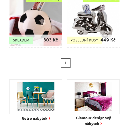
303
Kč
449
Kč
SKLADEM
POSLEDNÍ KUSY
1
›
Glamour designový
Retro nábytek
›
nábytek