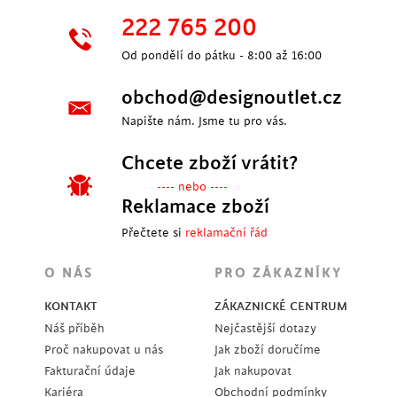
222 765 200
Od pondělí do pátku - 8:00 až 16:00
obchod@designoutlet.cz
Napište nám. Jsme tu pro vás.
Chcete zboží vrátit?
---- nebo ----
Reklamace zboží
Přečtete si
reklamační řád
O NÁS
PRO ZÁKAZNÍKY
KONTAKT
ZÁKAZNICKÉ CENTRUM
Náš příběh
Nejčastější dotazy
Proč nakupovat u nás
Jak zboží doručíme
Fakturační údaje
Jak nakupovat
Kariéra
Obchodní podmínky