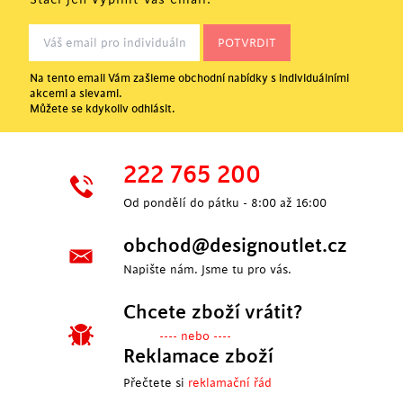
Stačí jen vyplnit Váš email.
Na tento email Vám zašleme obchodní nabídky s individuálními
akcemi a slevami.
Můžete se kdykoliv odhlásit.
222 765 200
Od pondělí do pátku - 8:00 až 16:00
obchod@designoutlet.cz
Napište nám. Jsme tu pro vás.
Chcete zboží vrátit?
---- nebo ----
Reklamace zboží
Přečtete si
reklamační řád