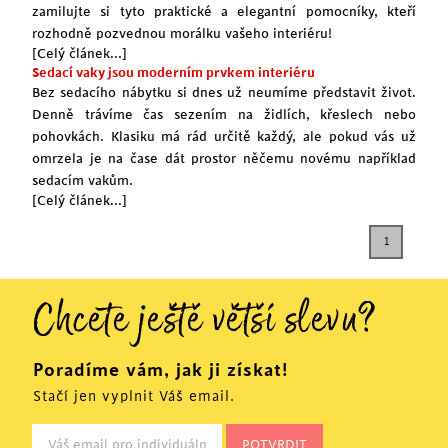
zamilujte si tyto praktické a elegantní pomocníky, kteří
rozhodně pozvednou morálku vašeho interiéru!
[Celý článek...]
Sedací vaky jsou moderním prvkem interiéru
Bez sedacího nábytku si dnes už neumíme představit život.
Denně trávíme čas sezením na židlích, křeslech nebo
pohovkách. Klasiku má rád určitě každý, ale pokud vás už
omrzela je na čase dát prostor něčemu novému například
sedacím vakům.
[Celý článek...]
1
Chcete ještě větší slevu?
Poradíme vám, jak ji získat!
Stačí jen vyplnit Váš email.