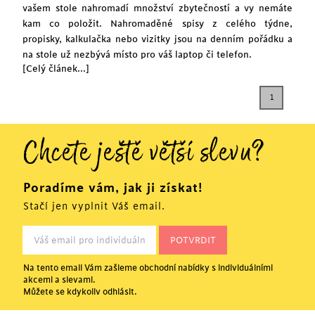
vašem stole nahromadí množství zbytečností a vy nemáte
kam co položit. Nahromaděné spisy z celého týdne,
propisky, kalkulačka nebo vizitky jsou na denním pořádku a
na stole už nezbývá místo pro váš laptop či telefon.
[Celý článek...]
1
Chcete ještě větší slevu?
Poradíme vám, jak ji získat!
Stačí jen vyplnit Váš email.
Na tento email Vám zašleme obchodní nabídky s individuálními
akcemi a slevami.
Můžete se kdykoliv odhlásit.