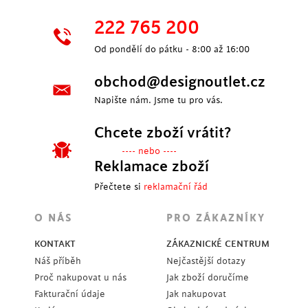
222 765 200
Od pondělí do pátku - 8:00 až 16:00
obchod@designoutlet.cz
Napište nám. Jsme tu pro vás.
Chcete zboží vrátit?
---- nebo ----
Reklamace zboží
Přečtete si
reklamační řád
O NÁS
PRO ZÁKAZNÍKY
KONTAKT
ZÁKAZNICKÉ CENTRUM
Náš příběh
Nejčastější dotazy
Proč nakupovat u nás
Jak zboží doručíme
Fakturační údaje
Jak nakupovat