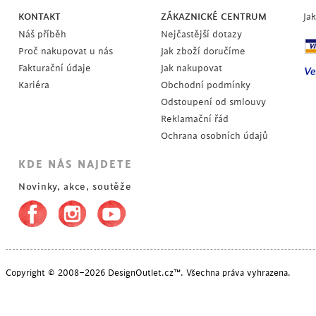
KONTAKT
ZÁKAZNICKÉ CENTRUM
Ja
Náš příběh
Nejčastější dotazy
Proč nakupovat u nás
Jak zboží doručíme
Fakturační údaje
Jak nakupovat
Kariéra
Obchodní podmínky
Odstoupení od smlouvy
Reklamační řád
Ochrana osobních údajů
KDE NÁS NAJDETE
Novinky, akce, soutěže
Copyright © 2008–2026 DesignOutlet.cz™. Všechna práva vyhrazena.