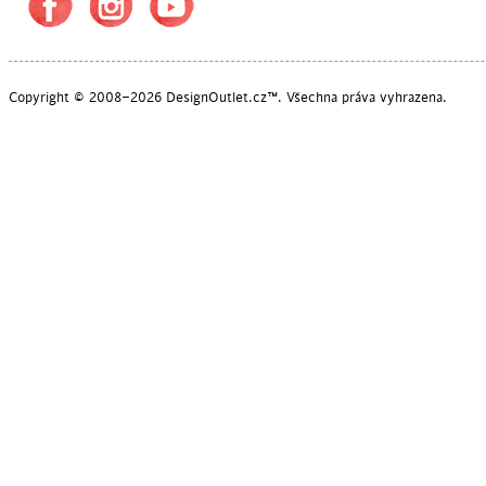
Copyright © 2008–2026 DesignOutlet.cz™. Všechna práva vyhrazena.