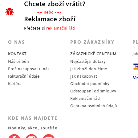
Chcete zboží vrátit?
---- nebo ----
Reklamace zboží
Přečtete si
reklamační řád
O NÁS
PRO ZÁKAZNÍKY
P
KONTAKT
ZÁKAZNICKÉ CENTRUM
Ja
Náš příběh
Nejčastější dotazy
Proč nakupovat u nás
Jak zboží doručíme
Fakturační údaje
Jak nakupovat
Kariéra
Obchodní podmínky
Odstoupení od smlouvy
Reklamační řád
Ochrana osobních údajů
KDE NÁS NAJDETE
Novinky, akce, soutěže