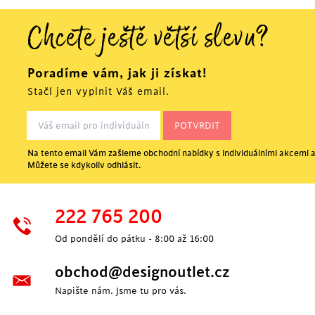
Chcete ještě větší slevu?
Poradíme vám, jak ji získat!
Stačí jen vyplnit Váš email.
Na tento email Vám zašleme obchodní nabídky s individuálními akcemi a
Můžete se kdykoliv odhlásit.
222 765 200
Od pondělí do pátku - 8:00 až 16:00
obchod@designoutlet.cz
Napište nám. Jsme tu pro vás.